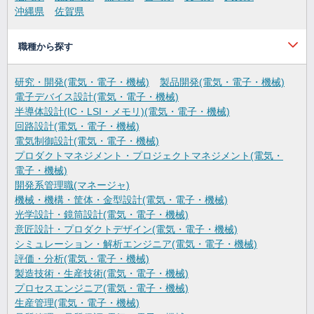
沖縄県
佐賀県
職種から探す
研究・開発(電気・電子・機械)
製品開発(電気・電子・機械)
電子デバイス設計(電気・電子・機械)
半導体設計(IC・LSI・メモリ)(電気・電子・機械)
回路設計(電気・電子・機械)
電気制御設計(電気・電子・機械)
プロダクトマネジメント・プロジェクトマネジメント(電気・
電子・機械)
開発系管理職(マネージャ)
機械・機構・筐体・金型設計(電気・電子・機械)
光学設計・鏡筒設計(電気・電子・機械)
意匠設計・プロダクトデザイン(電気・電子・機械)
シミュレーション・解析エンジニア(電気・電子・機械)
評価・分析(電気・電子・機械)
製造技術・生産技術(電気・電子・機械)
プロセスエンジニア(電気・電子・機械)
生産管理(電気・電子・機械)