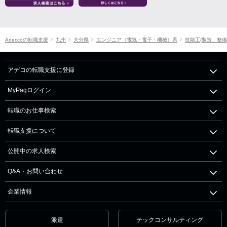
Adeccoの転職支援
九州
大分県
エンジニア（電気・電子・機械）系
技能工(製造、整備
アデコの転職支援に登録
MyPagログイン
転職のお仕事検索
転職支援について
公開中の求人検索
Q&A・お問い合わせ
企業情報
派遣
テックコンサルティング