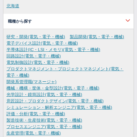
北海道
職種から探す
研究・開発(電気・電子・機械)
製品開発(電気・電子・機械)
電子デバイス設計(電気・電子・機械)
半導体設計(IC・LSI・メモリ)(電気・電子・機械)
回路設計(電気・電子・機械)
電気制御設計(電気・電子・機械)
プロダクトマネジメント・プロジェクトマネジメント(電気・
電子・機械)
開発系管理職(マネージャ)
機械・機構・筐体・金型設計(電気・電子・機械)
光学設計・鏡筒設計(電気・電子・機械)
意匠設計・プロダクトデザイン(電気・電子・機械)
シミュレーション・解析エンジニア(電気・電子・機械)
評価・分析(電気・電子・機械)
製造技術・生産技術(電気・電子・機械)
プロセスエンジニア(電気・電子・機械)
生産管理(電気・電子・機械)