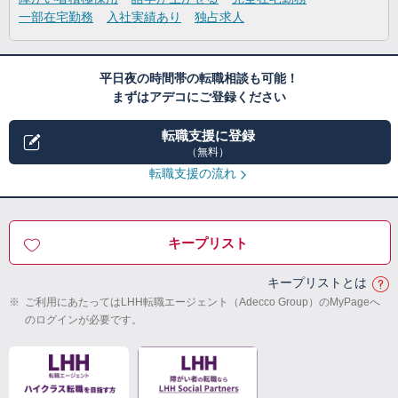
一部在宅勤務
入社実績あり
独占求人
平日夜の時間帯の転職相談も可能！
まずはアデコにご登録ください
転職支援に登録
（無料）
転職支援の流れ
キープリスト
キープリストとは
※
ご利用にあたってはLHH転職エージェント（Adecco Group）のMyPageへ
のログインが必要です。