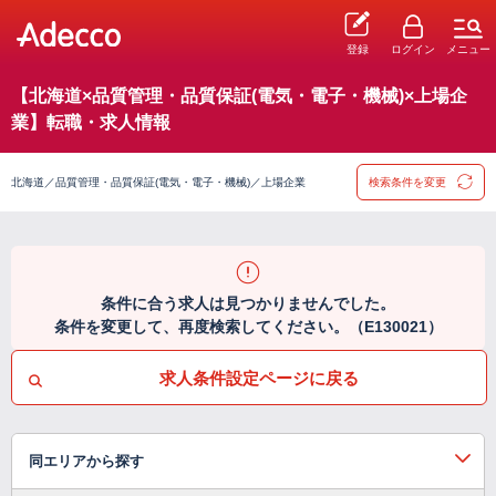
登録
ログイン
メニュー
【北海道×品質管理・品質保証(電気・電子・機械)×上場企
業】転職・求人情報
北海道／品質管理・品質保証(電気・電子・機械)／上場企業
検索条件を変更
条件に合う求人は見つかりませんでした。
条件を変更して、再度検索してください。（E130021）
求人条件設定ページに戻る
同エリアから探す