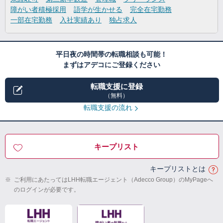
障がい者積極採用
語学が生かせる
完全在宅勤務
一部在宅勤務
入社実績あり
独占求人
平日夜の時間帯の転職相談も可能！
まずはアデコにご登録ください
転職支援に登録
（無料）
転職支援の流れ
キープリスト
キープリストとは
※
ご利用にあたってはLHH転職エージェント（Adecco Group）のMyPageへ
のログインが必要です。