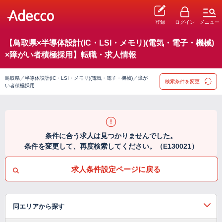
登録
ログイン
メニュー
【鳥取県×半導体設計(IC・LSI・メモリ)(電気・電子・機械)
×障がい者積極採用】転職・求人情報
鳥取県／半導体設計(IC・LSI・メモリ)(電気・電子・機械)／障が
検索条件を変更
い者積極採用
条件に合う求人は見つかりませんでした。
条件を変更して、再度検索してください。（E130021）
求人条件設定ページに戻る
同エリアから探す