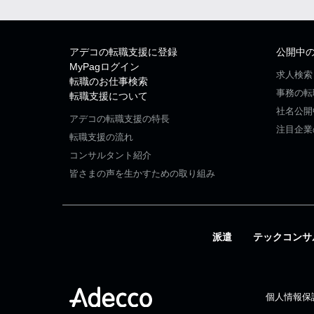
アデコの転職支援に登録
公開中
MyPagログイン
求人検索
転職のお仕事検索
事務の転
転職支援について
社名公開
アデコの転職支援の特長
注目企業
転職支援の流れ
コンサルタント紹介
皆さまの声を生かすための取り組み
派遣
テックコンサ
個人情報保