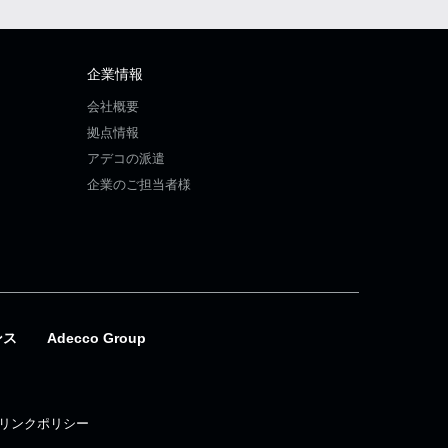
企業情報
会社概要
拠点情報
アデコの派遣
企業のご担当者様
ンス
Adecco Group
リンクポリシー