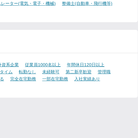
レーター(電気・電子・機械)
整備士(自動車・飛行機等)
外資系企業
従業員1000名以上
年間休日120日以上
タイム
転勤なし
未経験可
第二新卒歓迎
管理職
る
完全在宅勤務
一部在宅勤務
入社実績あり