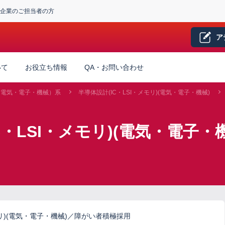
企業のご担当者の方
ア
いて
お役立ち情報
QA・お問い合わせ
（電気・電子・機械）系
半導体設計(IC・LSI・メモリ)(電気・電子・機械)
C・LSI・メモリ)(電気・電子・
モリ)(電気・電子・機械)／障がい者積極採用