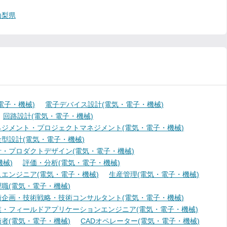
山梨県
電子・機械)
電子デバイス設計(電気・電子・機械)
回路設計(電気・電子・機械)
ジメント・プロジェクトマネジメント(電気・電子・機械)
型設計(電気・電子・機械)
・プロダクトデザイン(電気・電子・機械)
械)
評価・分析(電気・電子・機械)
エンジニア(電気・電子・機械)
生産管理(電気・電子・機械)
職(電気・電子・機械)
術企画・技術戦略・技術コンサルタント(電気・電子・機械)
業・フィールドアプリケーションエンジニア(電気・電子・機械)
者(電気・電子・機械)
CADオペレーター(電気・電子・機械)