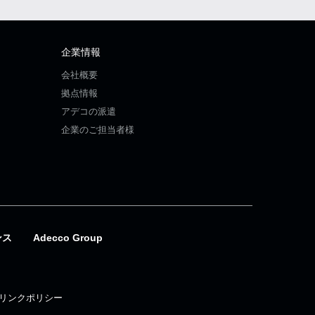
企業情報
会社概要
拠点情報
アデコの派遣
企業のご担当者様
ンス
Adecco Group
リンクポリシー