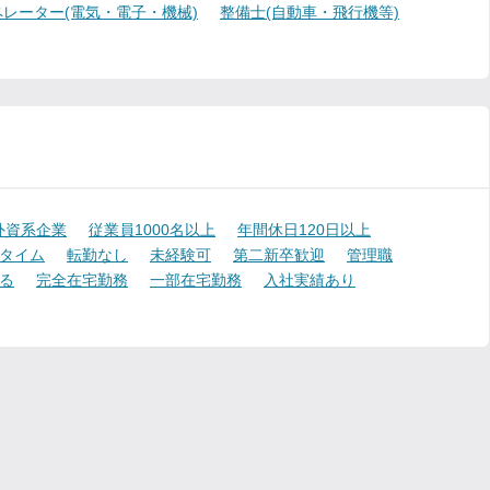
レーター(電気・電子・機械)
整備士(自動車・飛行機等)
外資系企業
従業員1000名以上
年間休日120日以上
タイム
転勤なし
未経験可
第二新卒歓迎
管理職
る
完全在宅勤務
一部在宅勤務
入社実績あり