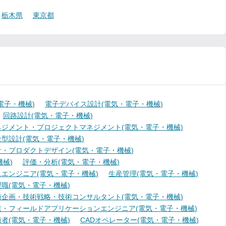
栃木県
東京都
電子・機械)
電子デバイス設計(電気・電子・機械)
回路設計(電気・電子・機械)
ジメント・プロジェクトマネジメント(電気・電子・機械)
型設計(電気・電子・機械)
・プロダクトデザイン(電気・電子・機械)
械)
評価・分析(電気・電子・機械)
エンジニア(電気・電子・機械)
生産管理(電気・電子・機械)
職(電気・電子・機械)
術企画・技術戦略・技術コンサルタント(電気・電子・機械)
業・フィールドアプリケーションエンジニア(電気・電子・機械)
者(電気・電子・機械)
CADオペレーター(電気・電子・機械)