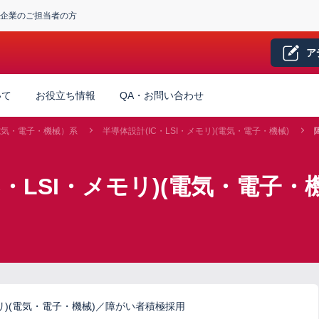
企業のご担当者の方
ア
いて
お役立ち情報
QA・お問い合わせ
電気・電子・機械）系
半導体設計(IC・LSI・メモリ)(電気・電子・機械)
C・LSI・メモリ)(電気・電子・
モリ)(電気・電子・機械)／障がい者積極採用