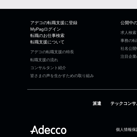
アデコの転職支援に登録
公開中
MyPagログイン
求人検索
転職のお仕事検索
事務の転
転職支援について
社名公開
アデコの転職支援の特長
注目企業
転職支援の流れ
コンサルタント紹介
皆さまの声を生かすための取り組み
派遣
テックコンサ
個人情報保