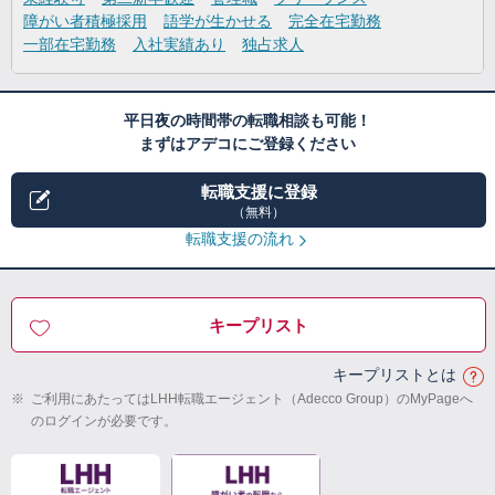
障がい者積極採用
語学が生かせる
完全在宅勤務
一部在宅勤務
入社実績あり
独占求人
平日夜の時間帯の転職相談も可能！
まずはアデコにご登録ください
転職支援に登録
（無料）
転職支援の流れ
キープリスト
キープリストとは
※
ご利用にあたってはLHH転職エージェント（Adecco Group）のMyPageへ
のログインが必要です。