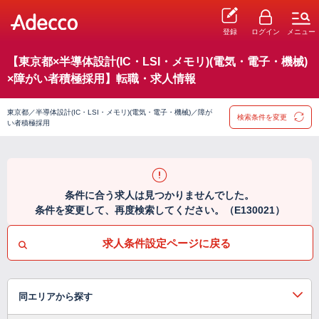
登録
ログイン
メニュー
【東京都×半導体設計(IC・LSI・メモリ)(電気・電子・機械)
×障がい者積極採用】転職・求人情報
東京都／半導体設計(IC・LSI・メモリ)(電気・電子・機械)／障が
検索条件を変更
い者積極採用
条件に合う求人は見つかりませんでした。
条件を変更して、再度検索してください。（E130021）
求人条件設定ページに戻る
同エリアから探す