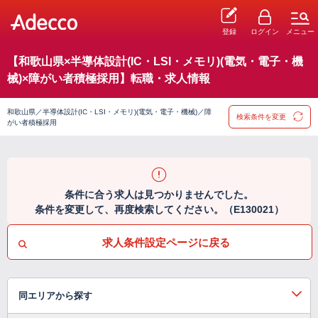
登録
ログイン
メニュー
【和歌山県×半導体設計(IC・LSI・メモリ)(電気・電子・機
械)×障がい者積極採用】転職・求人情報
和歌山県／半導体設計(IC・LSI・メモリ)(電気・電子・機械)／障
検索条件を変更
がい者積極採用
条件に合う求人は見つかりませんでした。
条件を変更して、再度検索してください。（E130021）
求人条件設定ページに戻る
同エリアから探す