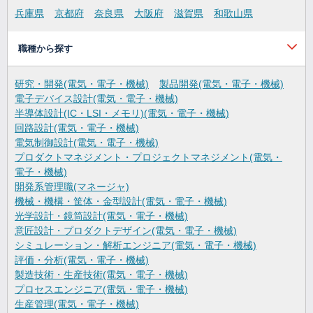
兵庫県
京都府
奈良県
大阪府
滋賀県
和歌山県
職種から探す
研究・開発(電気・電子・機械)
製品開発(電気・電子・機械)
電子デバイス設計(電気・電子・機械)
半導体設計(IC・LSI・メモリ)(電気・電子・機械)
回路設計(電気・電子・機械)
電気制御設計(電気・電子・機械)
プロダクトマネジメント・プロジェクトマネジメント(電気・
電子・機械)
開発系管理職(マネージャ)
機械・機構・筐体・金型設計(電気・電子・機械)
光学設計・鏡筒設計(電気・電子・機械)
意匠設計・プロダクトデザイン(電気・電子・機械)
シミュレーション・解析エンジニア(電気・電子・機械)
評価・分析(電気・電子・機械)
製造技術・生産技術(電気・電子・機械)
プロセスエンジニア(電気・電子・機械)
生産管理(電気・電子・機械)