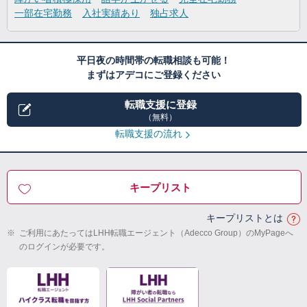
一部在宅勤務
入社実績あり
独占求人
平日夜の時間帯の転職相談も可能！
まずはアデコにご登録ください
転職支援に登録
（無料）
転職支援の流れ
キープリスト
キープリストとは
※
ご利用にあたってはLHH転職エージェント（Adecco Group）のMyPageへ
のログインが必要です。