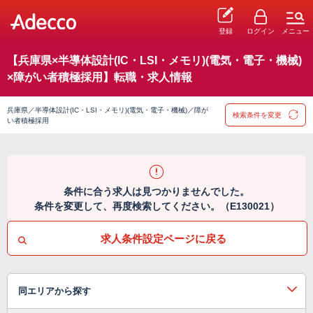
登録
ログイン
メニュー
【兵庫県×半導体設計(IC・LSI・メモリ)(電気・電子・機械)
×障がい者積極採用】転職・求人情報
兵庫県／半導体設計(IC・LSI・メモリ)(電気・電子・機械)／障が
検索条件を変更
い者積極採用
条件に合う求人は見つかりませんでした。
条件を変更して、再度検索してください。（E130021）
求人条件設定ページに戻る
同エリアから探す