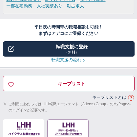
一部在宅勤務
入社実績あり
独占求人
平日夜の時間帯の転職相談も可能！
まずはアデコにご登録ください
転職支援に登録
（無料）
転職支援の流れ
キープリスト
キープリストとは
※
ご利用にあたってはLHH転職エージェント（Adecco Group）のMyPageへ
のログインが必要です。