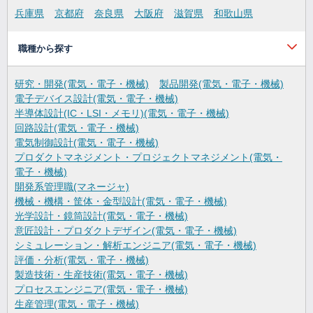
兵庫県
京都府
奈良県
大阪府
滋賀県
和歌山県
職種から探す
研究・開発(電気・電子・機械)
製品開発(電気・電子・機械)
電子デバイス設計(電気・電子・機械)
半導体設計(IC・LSI・メモリ)(電気・電子・機械)
回路設計(電気・電子・機械)
電気制御設計(電気・電子・機械)
プロダクトマネジメント・プロジェクトマネジメント(電気・
電子・機械)
開発系管理職(マネージャ)
機械・機構・筐体・金型設計(電気・電子・機械)
光学設計・鏡筒設計(電気・電子・機械)
意匠設計・プロダクトデザイン(電気・電子・機械)
シミュレーション・解析エンジニア(電気・電子・機械)
評価・分析(電気・電子・機械)
製造技術・生産技術(電気・電子・機械)
プロセスエンジニア(電気・電子・機械)
生産管理(電気・電子・機械)