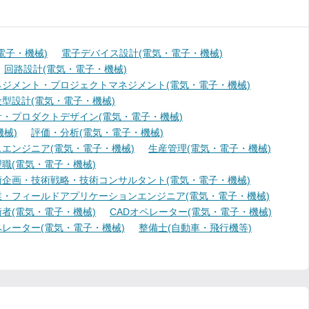
電子・機械)
電子デバイス設計(電気・電子・機械)
回路設計(電気・電子・機械)
ジメント・プロジェクトマネジメント(電気・電子・機械)
型設計(電気・電子・機械)
・プロダクトデザイン(電気・電子・機械)
械)
評価・分析(電気・電子・機械)
エンジニア(電気・電子・機械)
生産管理(電気・電子・機械)
職(電気・電子・機械)
術企画・技術戦略・技術コンサルタント(電気・電子・機械)
業・フィールドアプリケーションエンジニア(電気・電子・機械)
者(電気・電子・機械)
CADオペレーター(電気・電子・機械)
レーター(電気・電子・機械)
整備士(自動車・飛行機等)