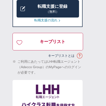
転職支援に登録
（無料）
転職支援の流れ
キープリスト
キープリストとは
※
ご利用にあたってはLHH転職エージェント
（Adecco Group）のMyPageへのログイン
が必要です。