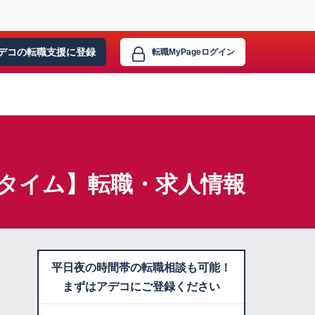
デコの転職支援に
登録
転職MyPage
ログイン
スタイム】転職・求人情報
平日夜の時間帯の転職相談も可能！
まずはアデコにご登録ください