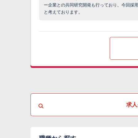
ー企業との共同研究開発も行っており、今回採
と考えております。
求人