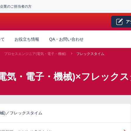
企業のご担当者の方
ア
いて
お役立ち情報
QA・お問い合わせ
プロセスエンジニア(電気・電子・機械)
フレックスタイム
電気・電子・機械)×フレック
械)／フレックスタイム