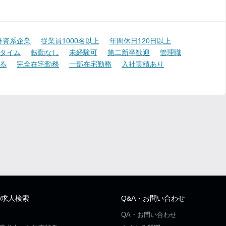
外資系企業
従業員1000名以上
年間休日120日以上
タイム
転勤なし
未経験可
第二新卒歓迎
管理職
る
完全在宅勤務
一部在宅勤務
入社実績あり
の求人検索
Q&A・お問い合わせ
QA・お問い合わせ