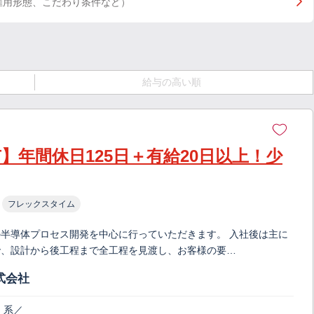
雇用形態、こだわり条件など）
給与の高い順
】年間休日125日＋有給20日以上！少
フレックスタイム
の半導体プロセス開発を中心に行っていただきます。 入社後は主に
で、設計から後工程まで全工程を見渡し、お客様の要…
式会社
）系／