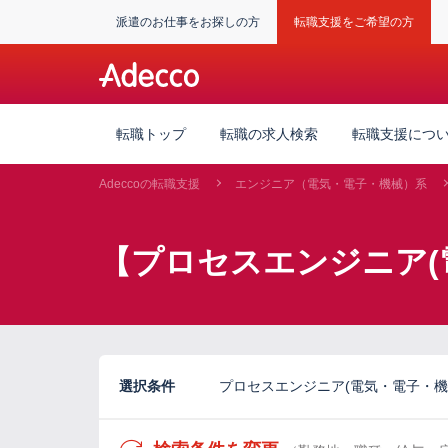
派遣のお仕事をお探しの方
転職支援をご希望の方
転職トップ
転職の求人検索
転職支援につ
Adeccoの転職支援
エンジニア（電気・電子・機械）系
【プロセスエンジニア(
選択条件
プロセスエンジニア(電気・電子・機