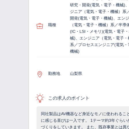
研究・開発(電気・電子・機械)
ジニア（電気・電子・機械）系
開発(電気・電子・機械)、エン
職種
（電気・電子・機械）系／半導
(IC・LSI・メモリ)(電気・電子
械)、エンジニア（電気・電子・
系／プロセスエンジニア(電気・
機械)
勤務地
山梨県
この求人のポイント
同社製品はAV機器など身近なモノに使われるこ
に感じる喜びは一入です。 1テーマ約3年ぐら
づくりをしていきます。 また、既存事業とは異