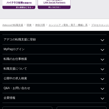
Adeccoの転職支援
関東
神奈川県
エンジニア（電気・電子・機械）系
プロセスエンジ
アデコの転職支援に登録
MyPagログイン
転職のお仕事検索
転職支援について
公開中の求人検索
Q&A・お問い合わせ
企業情報