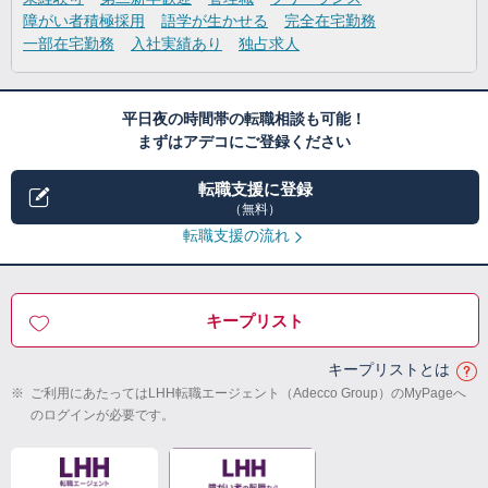
障がい者積極採用
語学が生かせる
完全在宅勤務
一部在宅勤務
入社実績あり
独占求人
平日夜の時間帯の転職相談も可能！
まずはアデコにご登録ください
転職支援に登録
（無料）
転職支援の流れ
キープリスト
キープリストとは
※
ご利用にあたってはLHH転職エージェント（Adecco Group）のMyPageへ
のログインが必要です。