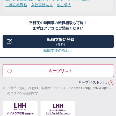
一部在宅勤務
入社実績あり
独占求人
平日夜の時間帯の転職相談も可能！
まずはアデコにご登録ください
転職支援に登録
（無料）
転職支援の流れ
キープリスト
キープリストとは
※
ご利用にあたってはLHH転職エージェント（Adecco Group）のMyPageへ
のログインが必要です。