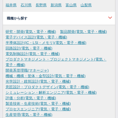
福井県
石川県
長野県
新潟県
富山県
山梨県
職種から探す
研究・開発(電気・電子・機械)
製品開発(電気・電子・機械)
電子デバイス設計(電気・電子・機械)
半導体設計(IC・LSI・メモリ)(電気・電子・機械)
回路設計(電気・電子・機械)
電気制御設計(電気・電子・機械)
プロダクトマネジメント・プロジェクトマネジメント(電気・
電子・機械)
開発系管理職(マネージャ)
機械・機構・筐体・金型設計(電気・電子・機械)
光学設計・鏡筒設計(電気・電子・機械)
意匠設計・プロダクトデザイン(電気・電子・機械)
シミュレーション・解析エンジニア(電気・電子・機械)
評価・分析(電気・電子・機械)
製造技術・生産技術(電気・電子・機械)
プロセスエンジニア(電気・電子・機械)
生産管理(電気・電子・機械)