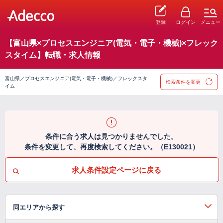
登録
ログイン
メニュー
【富山県×プロセスエンジニア(電気・電子・機械)×フレック
スタイム】転職・求人情報
富山県／プロセスエンジニア(電気・電子・機械)／フレックスタ
検索条件を変更
イム
条件に合う求人は見つかりませんでした。
条件を変更して、再度検索してください。（E130021）
求人条件設定ページに戻る
同エリアから探す