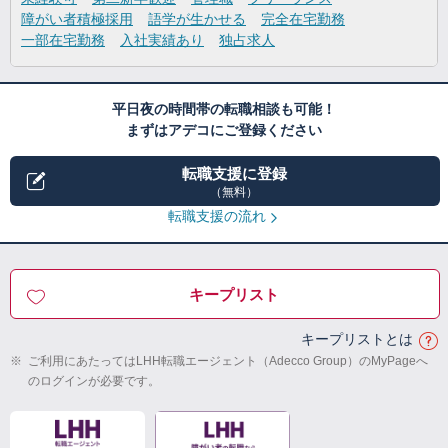
障がい者積極採用
語学が生かせる
完全在宅勤務
一部在宅勤務
入社実績あり
独占求人
平日夜の時間帯の転職相談も可能！
まずはアデコにご登録ください
転職支援に登録
（無料）
転職支援の流れ
キープリスト
キープリストとは
※
ご利用にあたってはLHH転職エージェント（Adecco Group）のMyPageへ
のログインが必要です。