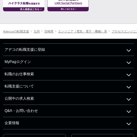
Adeccoの転職支援
九州
宮崎県
エンジニア（電気・電子・機械）系
プロセスエンジニ
アデコの転職支援に登録
MyPagログイン
転職のお仕事検索
転職支援について
公開中の求人検索
Q&A・お問い合わせ
企業情報