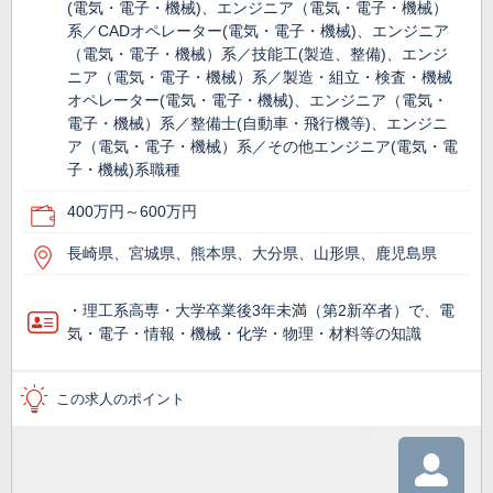
(電気・電子・機械)、エンジニア（電気・電子・機械）
系／CADオペレーター(電気・電子・機械)、エンジニア
（電気・電子・機械）系／技能工(製造、整備)、エンジ
ニア（電気・電子・機械）系／製造・組立・検査・機械
オペレーター(電気・電子・機械)、エンジニア（電気・
電子・機械）系／整備士(自動車・飛行機等)、エンジニ
ア（電気・電子・機械）系／その他エンジニア(電気・電
子・機械)系職種
400万円～600万円
長崎県、宮城県、熊本県、大分県、山形県、鹿児島県
・理工系高専・大学卒業後3年未満（第2新卒者）で、電
気・電子・情報・機械・化学・物理・材料等の知識
この求人のポイント