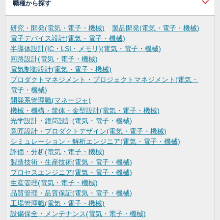
職種から探す
研究・開発(電気・電子・機械)
製品開発(電気・電子・機械)
電子デバイス設計(電気・電子・機械)
半導体設計(IC・LSI・メモリ)(電気・電子・機械)
回路設計(電気・電子・機械)
電気制御設計(電気・電子・機械)
プロダクトマネジメント・プロジェクトマネジメント(電気・
電子・機械)
開発系管理職(マネージャ)
機械・機構・筐体・金型設計(電気・電子・機械)
光学設計・鏡筒設計(電気・電子・機械)
意匠設計・プロダクトデザイン(電気・電子・機械)
シミュレーション・解析エンジニア(電気・電子・機械)
評価・分析(電気・電子・機械)
製造技術・生産技術(電気・電子・機械)
プロセスエンジニア(電気・電子・機械)
生産管理(電気・電子・機械)
品質管理・品質保証(電気・電子・機械)
工場管理職(電気・電子・機械)
設備保全・メンテナンス(電気・電子・機械)