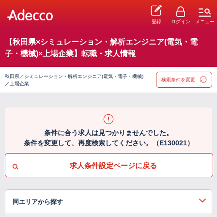
登録
ログイン
メニュー
【秋田県×シミュレーション・解析エンジニア(電気・電
子・機械)×上場企業】転職・求人情報
秋田県／シミュレーション・解析エンジニア(電気・電子・機械)
検索条件を変更
／上場企業
条件に合う求人は見つかりませんでした。
条件を変更して、再度検索してください。（E130021）
求人条件設定ページに戻る
同エリアから探す