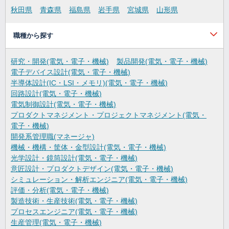
秋田県
青森県
福島県
岩手県
宮城県
山形県
職種から探す
研究・開発(電気・電子・機械)
製品開発(電気・電子・機械)
電子デバイス設計(電気・電子・機械)
半導体設計(IC・LSI・メモリ)(電気・電子・機械)
回路設計(電気・電子・機械)
電気制御設計(電気・電子・機械)
プロダクトマネジメント・プロジェクトマネジメント(電気・
電子・機械)
開発系管理職(マネージャ)
機械・機構・筐体・金型設計(電気・電子・機械)
光学設計・鏡筒設計(電気・電子・機械)
意匠設計・プロダクトデザイン(電気・電子・機械)
シミュレーション・解析エンジニア(電気・電子・機械)
評価・分析(電気・電子・機械)
製造技術・生産技術(電気・電子・機械)
プロセスエンジニア(電気・電子・機械)
生産管理(電気・電子・機械)