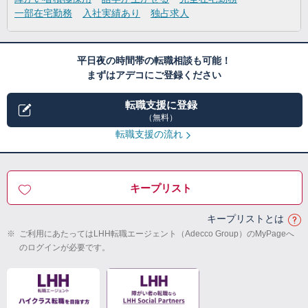
一部在宅勤務
入社実績あり
独占求人
平日夜の時間帯の転職相談も可能！
まずはアデコにご登録ください
転職支援に登録
（無料）
転職支援の流れ
キープリスト
キープリストとは
※
ご利用にあたってはLHH転職エージェント（Adecco Group）のMyPageへ
のログインが必要です。