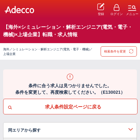
登録
ログイン
メニュー
【海外×シミュレーション・解析エンジニア(電気・電子・
機械)×上場企業】転職・求人情報
海外／シミュレーション・解析エンジニア(電気・電子・機械)／
検索条件を変更
上場企業
条件に合う求人は見つかりませんでした。
条件を変更して、再度検索してください。（E130021）
求人条件設定ページに戻る
同エリアから探す