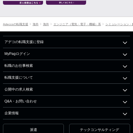
Adeccoの転職支援
海外
海外
エンジニア（電気・電子・機械）系
シミュレーション・
アデコの転職支援に登録
MyPagログイン
転職のお仕事検索
転職支援について
公開中の求人検索
Q&A・お問い合わせ
企業情報
派遣
テックコンサルティング