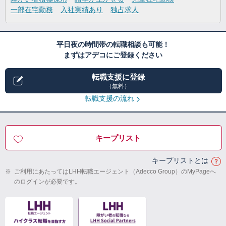
一部在宅勤務
入社実績あり
独占求人
平日夜の時間帯の転職相談も可能！
まずはアデコにご登録ください
転職支援に登録
（無料）
転職支援の流れ
キープリスト
キープリストとは
※
ご利用にあたってはLHH転職エージェント（Adecco Group）のMyPageへ
のログインが必要です。