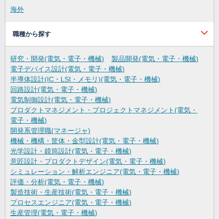
海外
職種から探す
研究・開発(電気・電子・機械)
製品開発(電気・電子・機械)
電子デバイス設計(電気・電子・機械)
半導体設計(IC・LSI・メモリ)(電気・電子・機械)
回路設計(電気・電子・機械)
電気制御設計(電気・電子・機械)
プロダクトマネジメント・プロジェクトマネジメント(電気・
電子・機械)
開発系管理職(マネージャ)
機械・機構・筐体・金型設計(電気・電子・機械)
光学設計・鏡筒設計(電気・電子・機械)
意匠設計・プロダクトデザイン(電気・電子・機械)
シミュレーション・解析エンジニア(電気・電子・機械)
評価・分析(電気・電子・機械)
製造技術・生産技術(電気・電子・機械)
プロセスエンジニア(電気・電子・機械)
生産管理(電気・電子・機械)