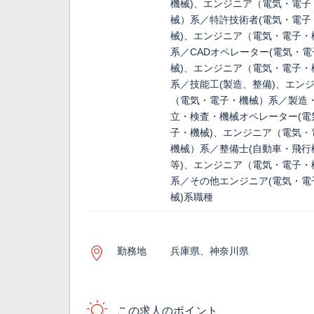
機械)、エンジニア（電気・電子
械）系／特許技術者(電気・電子
械)、エンジニア（電気・電子・
系／CADオペレーター(電気・
械)、エンジニア（電気・電子・
系／技能工(製造、整備)、エン
（電気・電子・機械）系／製造
立・検査・機械オペレーター(電
子・機械)、エンジニア（電気・
機械）系／整備士(自動車・飛行
等)、エンジニア（電気・電子・
系／その他エンジニア(電気・電
械)系職種
勤務地
兵庫県、神奈川県
この求人のポイント