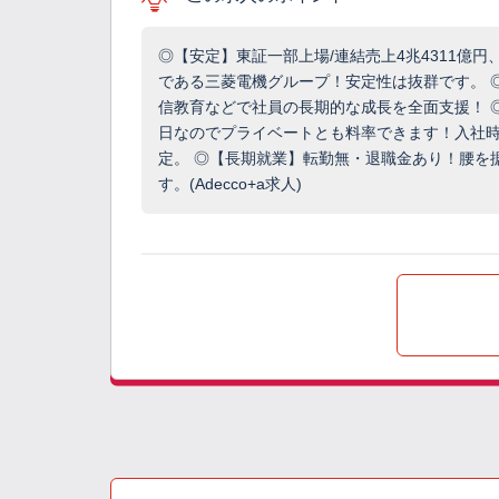
◎【安定】東証一部上場/連結売上4兆4311億
である三菱電機グループ！安定性は抜群です。 ◎
信教育などで社員の長期的な成長を全面支援！ ◎
日なのでプライベートとも料率できます！入社時か
定。 ◎【長期就業】転勤無・退職金あり！腰を
す。(Adecco+a求人)