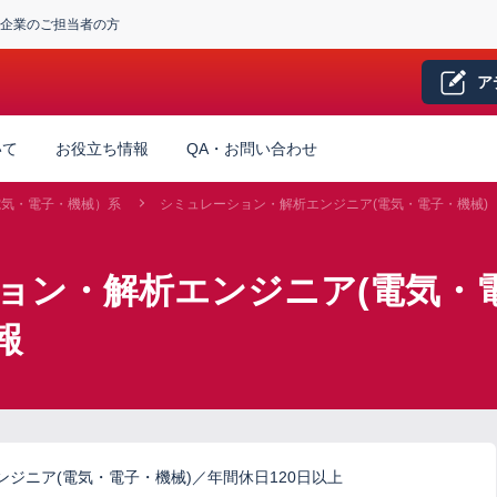
企業のご担当者の方
ア
いて
お役立ち情報
QA・お問い合わせ
電気・電子・機械）系
シミュレーション・解析エンジニア(電気・電子・機械)
ョン・解析エンジニア(電気・電
報
ジニア(電気・電子・機械)／年間休日120日以上