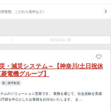
雇用形態、こだわり条件など）
給与の高い順
災・減災システム～【神奈川/土日祝休
/三菱電機グループ】
第二新卒歓迎
テムのソリューション営業です。 業務を通じて、社会貢献を実感
公庁様を中心としたお客様をお任せいたします。 ま…