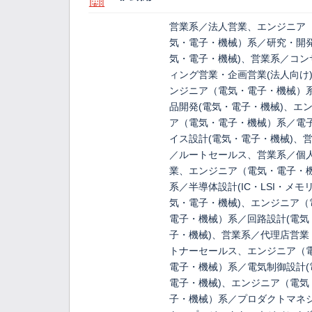
営業系／法人営業、エンジニア
気・電子・機械）系／研究・開発
気・電子・機械)、営業系／コン
ィング営業・企画営業(法人向け
ンジニア（電気・電子・機械）
品開発(電気・電子・機械)、エ
ア（電気・電子・機械）系／電
イス設計(電気・電子・機械)、
／ルートセールス、営業系／個
業、エンジニア（電気・電子・
系／半導体設計(IC・LSI・メモリ
気・電子・機械)、エンジニア（
電子・機械）系／回路設計(電気
子・機械)、営業系／代理店営業
トナーセールス、エンジニア（
電子・機械）系／電気制御設計(
電子・機械)、エンジニア（電気
子・機械）系／プロダクトマネ