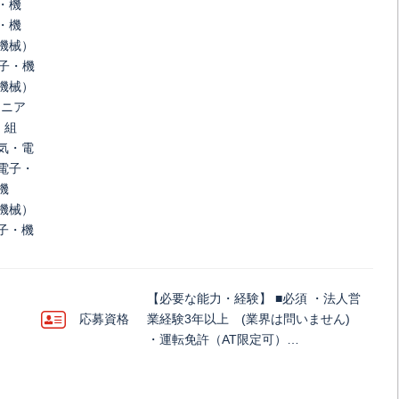
・機
・機
機械）
電子・機
機械）
ジニア
・組
気・電
電子・
機
機械）
子・機
【必要な能力・経験】 ■必須 ・法人営
応募資格
業経験3年以上 (業界は問いません)
・運転免許（AT限定可）…