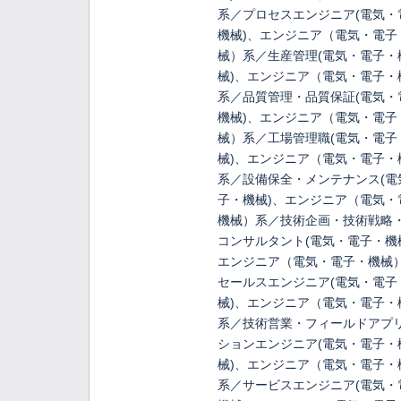
系／プロセスエンジニア(電気・
機械)、エンジニア（電気・電子
械）系／生産管理(電気・電子・
械)、エンジニア（電気・電子・
系／品質管理・品質保証(電気・
機械)、エンジニア（電気・電子
械）系／工場管理職(電気・電子
械)、エンジニア（電気・電子・
系／設備保全・メンテナンス(電
子・機械)、エンジニア（電気・
機械）系／技術企画・技術戦略
コンサルタント(電気・電子・機
エンジニア（電気・電子・機械
セールスエンジニア(電気・電子
械)、エンジニア（電気・電子・
系／技術営業・フィールドアプ
ションエンジニア(電気・電子・
械)、エンジニア（電気・電子・
系／サービスエンジニア(電気・