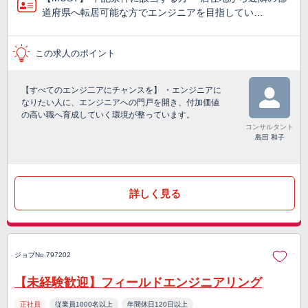
道府県へ転居可能な方でエンジニアを目指してい…
この求人のポイント
【すべてのエンジ二アにチャンスを】 ・エンジニアに
なりたい人に、エンジニアへの門戸を開き、付加価値
の高い職へ育成していく環境が整っています。
コンサルタント
島田 和子
詳しく見る
ジョブNo.797202
【未経験歓迎】フィールドエンジニアリング
正社員
従業員1000名以上
年間休日120日以上