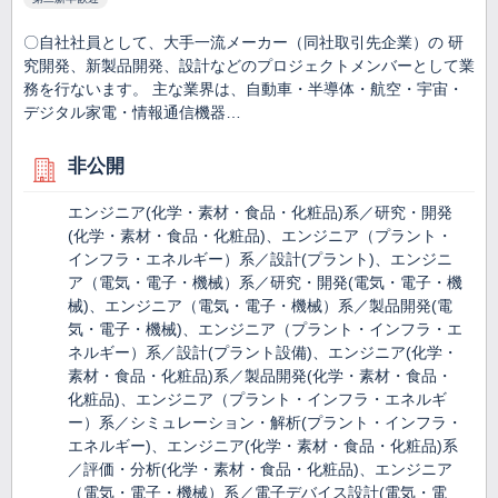
〇自社社員として、大手一流メーカー（同社取引先企業）の 研
究開発、新製品開発、設計などのプロジェクトメンバーとして業
務を行ないます。 主な業界は、自動車・半導体・航空・宇宙・
デジタル家電・情報通信機器…
非公開
エンジニア(化学・素材・食品・化粧品)系／研究・開発
(化学・素材・食品・化粧品)、エンジニア（プラント・
インフラ・エネルギー）系／設計(プラント)、エンジニ
ア（電気・電子・機械）系／研究・開発(電気・電子・機
械)、エンジニア（電気・電子・機械）系／製品開発(電
気・電子・機械)、エンジニア（プラント・インフラ・エ
ネルギー）系／設計(プラント設備)、エンジニア(化学・
素材・食品・化粧品)系／製品開発(化学・素材・食品・
化粧品)、エンジニア（プラント・インフラ・エネルギ
ー）系／シミュレーション・解析(プラント・インフラ・
エネルギー)、エンジニア(化学・素材・食品・化粧品)系
／評価・分析(化学・素材・食品・化粧品)、エンジニア
（電気・電子・機械）系／電子デバイス設計(電気・電