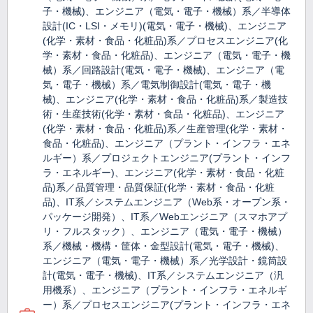
子・機械)、エンジニア（電気・電子・機械）系／半導体
設計(IC・LSI・メモリ)(電気・電子・機械)、エンジニア
(化学・素材・食品・化粧品)系／プロセスエンジニア(化
学・素材・食品・化粧品)、エンジニア（電気・電子・機
械）系／回路設計(電気・電子・機械)、エンジニア（電
気・電子・機械）系／電気制御設計(電気・電子・機
械)、エンジニア(化学・素材・食品・化粧品)系／製造技
術・生産技術(化学・素材・食品・化粧品)、エンジニア
(化学・素材・食品・化粧品)系／生産管理(化学・素材・
食品・化粧品)、エンジニア（プラント・インフラ・エネ
ルギー）系／プロジェクトエンジニア(プラント・インフ
ラ・エネルギー)、エンジニア(化学・素材・食品・化粧
品)系／品質管理・品質保証(化学・素材・食品・化粧
品)、IT系／システムエンジニア（Web系・オープン系・
パッケージ開発）、IT系／Webエンジニア（スマホアプ
リ・フルスタック）、エンジニア（電気・電子・機械）
系／機械・機構・筐体・金型設計(電気・電子・機械)、
エンジニア（電気・電子・機械）系／光学設計・鏡筒設
計(電気・電子・機械)、IT系／システムエンジニア（汎
用機系）、エンジニア（プラント・インフラ・エネルギ
ー）系／プロセスエンジニア(プラント・インフラ・エネ