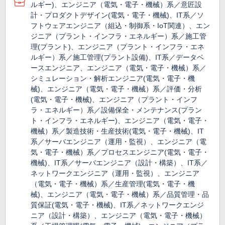
ルギー)、エンジニア（電気・電子・機械）系／意匠設
計・プロダクトデザイン(電気・電子・機械)、IT系／ソ
フトウェアエンジニア（組込・制御系・IoT関連）、エン
ジニア（プラント・インフラ・エネルギー）系／施工管
理(プラント)、エンジニア（プラント・インフラ・エネ
ルギー）系／施工管理(プラント設備)、IT系／データベ
ースエンジニア、エンジニア（電気・電子・機械）系／
シミュレーション・解析エンジニア(電気・電子・機
械)、エンジニア（電気・電子・機械）系／評価・分析
(電気・電子・機械)、エンジニア（プラント・インフ
ラ・エネルギー）系／設備保全・メンテナンス(プラン
ト・インフラ・エネルギー)、エンジニア（電気・電子・
機械）系／製造技術・生産技術(電気・電子・機械)、IT
系／サーバエンジニア（運用・監視）、エンジニア（電
気・電子・機械）系／プロセスエンジニア(電気・電子・
機械)、IT系／サーバエンジニア（設計・構築）、IT系／
ネットワークエンジニア（運用・監視）、エンジニア
（電気・電子・機械）系／生産管理(電気・電子・機
械)、エンジニア（電気・電子・機械）系／品質管理・品
質保証(電気・電子・機械)、IT系／ネットワークエンジ
ニア（設計・構築）、エンジニア（電気・電子・機械）