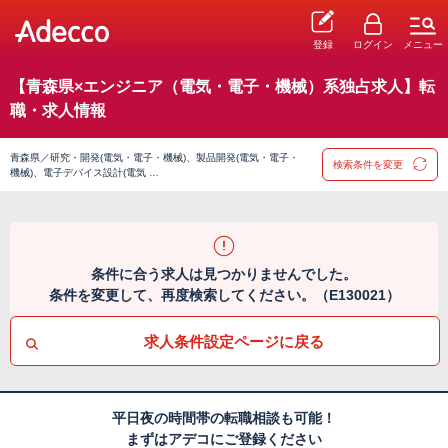
登録
ログイン
メニュー
【青森県×エンジニア（電気・電子・機械）系独占求人】転
職・求人情報
青森県／研究・開発(電気・電子・機械)、製品開発(電気・電子・
検索条件を変更
機械)、電子デバイス設計(電気 …
条件に合う求人は見つかりませんでした。
条件を変更して、再度検索してください。（E130021）
求人条件設定ページに戻る
平日夜の時間帯の転職相談も可能！
まずはアデコにご登録ください