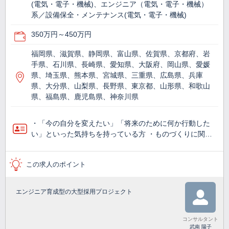
(電気・電子・機械)、エンジニア（電気・電子・機械）
系／設備保全・メンテナンス(電気・電子・機械)
350万円～450万円
福岡県、滋賀県、静岡県、富山県、佐賀県、京都府、岩
手県、石川県、長崎県、愛知県、大阪府、岡山県、愛媛
県、埼玉県、熊本県、宮城県、三重県、広島県、兵庫
県、大分県、山梨県、長野県、東京都、山形県、和歌山
県、福島県、鹿児島県、神奈川県
・「今の自分を変えたい」「将来のために何か行動した
い」といった気持ちを持っている方 ・ものづくりに関…
この求人のポイント
エンジニア育成型の大型採用プロジェクト
コンサルタント
武南 陽子