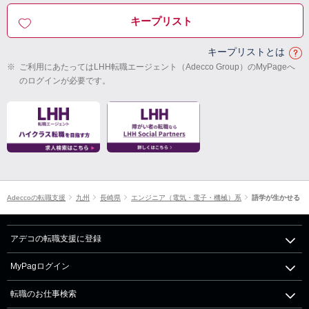
キープリスト
キープリストとは
※
ご利用にあたってはLHH転職エージェント（Adecco Group）のMyPageへ
のログインが必要です。
Adeccoの転職支援
九州
長崎県
エンジニア（電気・電子・機械）系
語学が生かせる
アデコの転職支援に登録
MyPagログイン
転職のお仕事検索