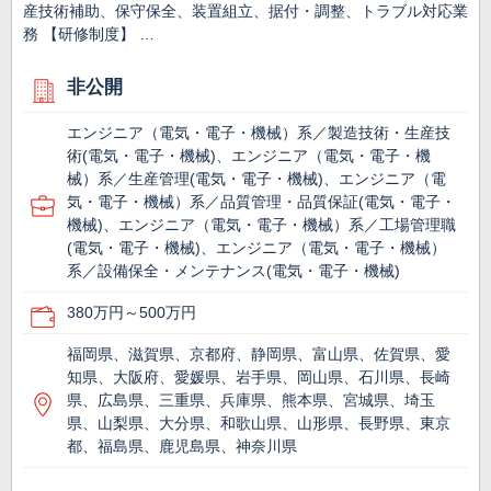
産技術補助、保守保全、装置組立、据付・調整、トラブル対応業
務 【研修制度】 …
非公開
エンジニア（電気・電子・機械）系／製造技術・生産技
術(電気・電子・機械)、エンジニア（電気・電子・機
械）系／生産管理(電気・電子・機械)、エンジニア（電
気・電子・機械）系／品質管理・品質保証(電気・電子・
機械)、エンジニア（電気・電子・機械）系／工場管理職
(電気・電子・機械)、エンジニア（電気・電子・機械）
系／設備保全・メンテナンス(電気・電子・機械)
380万円～500万円
福岡県、滋賀県、京都府、静岡県、富山県、佐賀県、愛
知県、大阪府、愛媛県、岩手県、岡山県、石川県、長崎
県、広島県、三重県、兵庫県、熊本県、宮城県、埼玉
県、山梨県、大分県、和歌山県、山形県、長野県、東京
都、福島県、鹿児島県、神奈川県