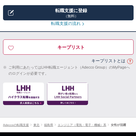
転職支援に登録
（無料）
転職支援の流れ
キープリスト
キープリストとは
※
ご利用にあたってはLHH転職エージェント（Adecco Group）のMyPageへ
のログインが必要です。
Adeccoの転職支援
東北
福島県
エンジニア（電気・電子・機械）系
女性が活躍