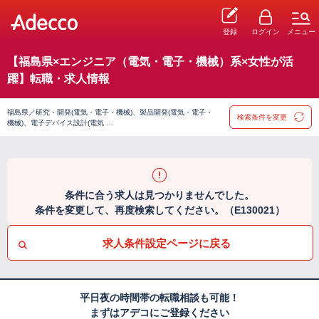
登録
ログイン
メニュー
【福島県×エンジニア（電気・電子・機械）系×女性が活
躍】転職・求人情報
福島県／研究・開発(電気・電子・機械)、製品開発(電気・電子・
検索条件を変更
機械)、電子デバイス設計(電気 …
条件に合う求人は見つかりませんでした。
条件を変更して、再度検索してください。（E130021）
求人条件設定ページに戻る
平日夜の時間帯の転職相談も可能！
まずはアデコにご登録ください