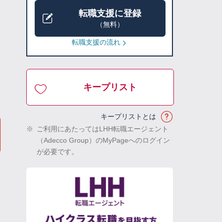
転職支援に登録
（無料）
転職支援の流れ
キープリスト
キープリストとは
※
ご利用にあたってはLHH転職エージェント
（Adecco Group）のMyPageへのログイン
が必要です。