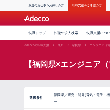
派遣のお仕事をお探しの方
転職支援をご希望の方
転職トップ
転職の求人検索
転職支援につ
Adeccoの転職支援
九州
福岡県
エンジニア（
【福岡県×エンジニア（
福岡県／研究・開発(電気・電子・機
選択条件
…