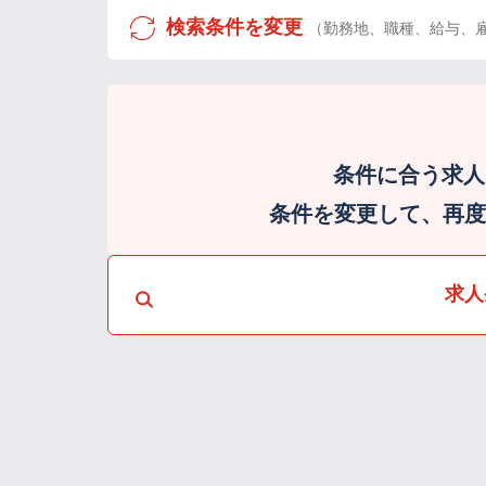
検索条件を変更
（勤務地、職種、給与、
条件に合う求人
条件を変更して、再度検
求人