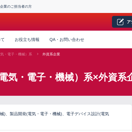
企業のご担当者の方
ア
いて
お役立ち情報
QA・お問い合わせ
電気・電子・機械）系
外資系企業
電気・電子・機械）系×外資系
械)、製品開発(電気・電子・機械)、電子デバイス設計(電気