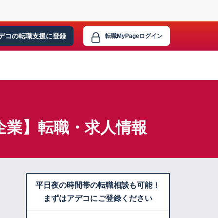
デコの転職支援に
登録
転職MyPage
ログイン
企業】転職・求人情報
平日夜の時間帯の転職相談も可能！
まずはアデコにご登録ください