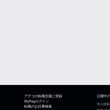
アデコの転職支援に登録
公開中
MyPagログイン
求人検索
転職のお仕事検索