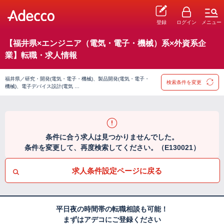
登録
ログイン
メニュー
【福井県×エンジニア（電気・電子・機械）系×外資系企
業】転職・求人情報
福井県／研究・開発(電気・電子・機械)、製品開発(電気・電子・
検索条件を変更
機械)、電子デバイス設計(電気 …
条件に合う求人は見つかりませんでした。
条件を変更して、再度検索してください。（E130021）
求人条件設定ページに戻る
平日夜の時間帯の転職相談も可能！
まずはアデコにご登録ください