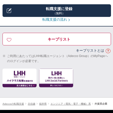
転職支援に登録
（無料）
転職支援の流れ
キープリスト
キープリストとは
※
ご利用にあたってはLHH転職エージェント（Adecco Group）のMyPageへ
のログインが必要です。
Adeccoの転職支援
北信越
福井県
エンジニア（電気・電子・機械）系
外資系企業