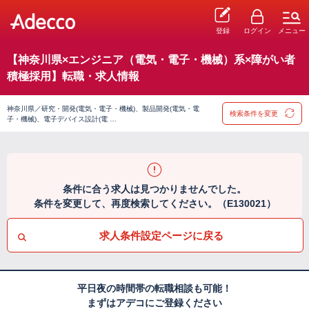
登録
ログイン
メニュー
【神奈川県×エンジニア（電気・電子・機械）系×障がい者
積極採用】転職・求人情報
神奈川県／研究・開発(電気・電子・機械)、製品開発(電気・電
検索条件を変更
子・機械)、電子デバイス設計(電 …
条件に合う求人は見つかりませんでした。
条件を変更して、再度検索してください。（E130021）
求人条件設定ページに戻る
平日夜の時間帯の転職相談も可能！
まずはアデコにご登録ください