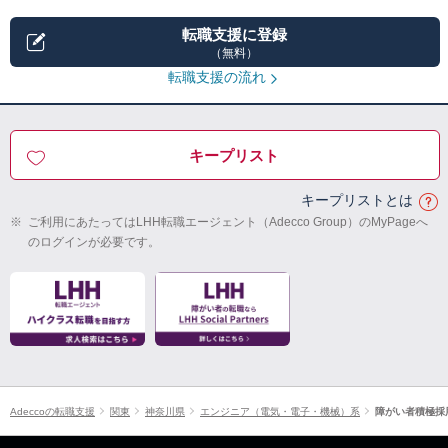
転職支援に登録
（無料）
転職支援の流れ
キープリスト
キープリストとは
※
ご利用にあたってはLHH転職エージェント（Adecco Group）のMyPageへ
のログインが必要です。
Adeccoの転職支援
関東
神奈川県
エンジニア（電気・電子・機械）系
障がい者積極採