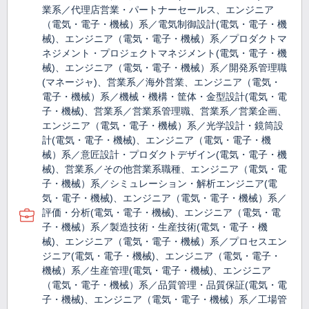
業系／代理店営業・パートナーセールス、エンジニア
（電気・電子・機械）系／電気制御設計(電気・電子・機
械)、エンジニア（電気・電子・機械）系／プロダクトマ
ネジメント・プロジェクトマネジメント(電気・電子・機
械)、エンジニア（電気・電子・機械）系／開発系管理職
(マネージャ)、営業系／海外営業、エンジニア（電気・
電子・機械）系／機械・機構・筐体・金型設計(電気・電
子・機械)、営業系／営業系管理職、営業系／営業企画、
エンジニア（電気・電子・機械）系／光学設計・鏡筒設
計(電気・電子・機械)、エンジニア（電気・電子・機
械）系／意匠設計・プロダクトデザイン(電気・電子・機
械)、営業系／その他営業系職種、エンジニア（電気・電
子・機械）系／シミュレーション・解析エンジニア(電
気・電子・機械)、エンジニア（電気・電子・機械）系／
評価・分析(電気・電子・機械)、エンジニア（電気・電
子・機械）系／製造技術・生産技術(電気・電子・機
械)、エンジニア（電気・電子・機械）系／プロセスエン
ジニア(電気・電子・機械)、エンジニア（電気・電子・
機械）系／生産管理(電気・電子・機械)、エンジニア
（電気・電子・機械）系／品質管理・品質保証(電気・電
子・機械)、エンジニア（電気・電子・機械）系／工場管