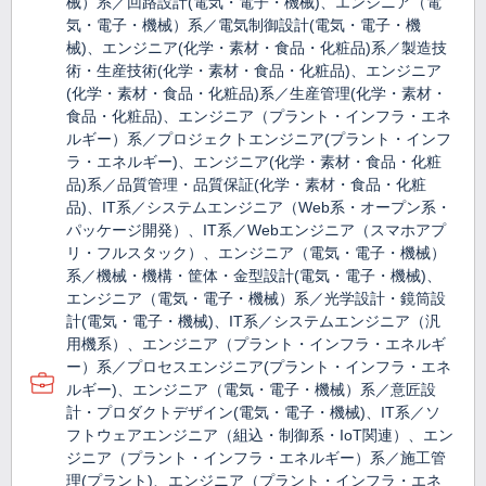
械）系／回路設計(電気・電子・機械)、エンジニア（電
気・電子・機械）系／電気制御設計(電気・電子・機
械)、エンジニア(化学・素材・食品・化粧品)系／製造技
術・生産技術(化学・素材・食品・化粧品)、エンジニア
(化学・素材・食品・化粧品)系／生産管理(化学・素材・
食品・化粧品)、エンジニア（プラント・インフラ・エネ
ルギー）系／プロジェクトエンジニア(プラント・インフ
ラ・エネルギー)、エンジニア(化学・素材・食品・化粧
品)系／品質管理・品質保証(化学・素材・食品・化粧
品)、IT系／システムエンジニア（Web系・オープン系・
パッケージ開発）、IT系／Webエンジニア（スマホアプ
リ・フルスタック）、エンジニア（電気・電子・機械）
系／機械・機構・筐体・金型設計(電気・電子・機械)、
エンジニア（電気・電子・機械）系／光学設計・鏡筒設
計(電気・電子・機械)、IT系／システムエンジニア（汎
用機系）、エンジニア（プラント・インフラ・エネルギ
ー）系／プロセスエンジニア(プラント・インフラ・エネ
ルギー)、エンジニア（電気・電子・機械）系／意匠設
計・プロダクトデザイン(電気・電子・機械)、IT系／ソ
フトウェアエンジニア（組込・制御系・IoT関連）、エン
ジニア（プラント・インフラ・エネルギー）系／施工管
理(プラント)、エンジニア（プラント・インフラ・エネ