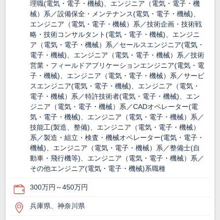
理職(電気・電子・機械)、エンジニア（電気・電子・機
械）系／設備保全・メンテナンス(電気・電子・機械)、
エンジニア（電気・電子・機械）系／技術企画・技術戦
略・技術コンサルタント(電気・電子・機械)、エンジニ
ア（電気・電子・機械）系／セールスエンジニア(電気・
電子・機械)、エンジニア（電気・電子・機械）系／技術
営業・フィールドアプリケーションエンジニア(電気・電
子・機械)、エンジニア（電気・電子・機械）系／サービ
スエンジニア(電気・電子・機械)、エンジニア（電気・
電子・機械）系／特許技術者(電気・電子・機械)、エン
ジニア（電気・電子・機械）系／CADオペレーター(電
気・電子・機械)、エンジニア（電気・電子・機械）系／
技能工(製造、整備)、エンジニア（電気・電子・機械）
系／製造・組立・検査・機械オペレーター(電気・電子・
機械)、エンジニア（電気・電子・機械）系／整備士(自
動車・飛行機等)、エンジニア（電気・電子・機械）系／
その他エンジニア(電気・電子・機械)系職種
300万円～450万円
兵庫県、神奈川県