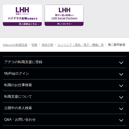
Adeccoの転職支援
関東
神奈川県
エンジニア（電気・電子・機械）系
第二新卒歓迎
アデコの転職支援に登録
MyPagログイン
転職のお仕事検索
転職支援について
公開中の求人検索
Q&A・お問い合わせ