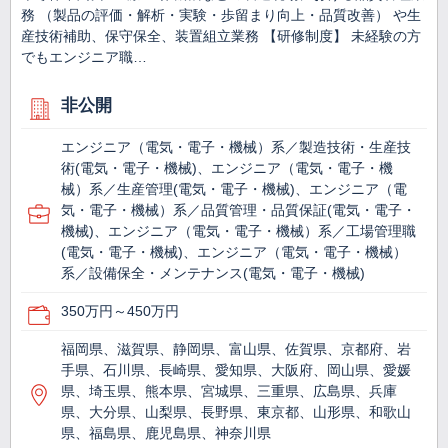
務 （製品の評価・解析・実験・歩留まり向上・品質改善） や生
産技術補助、保守保全、装置組立業務 【研修制度】 未経験の方
でもエンジニア職…
非公開
エンジニア（電気・電子・機械）系／製造技術・生産技
術(電気・電子・機械)、エンジニア（電気・電子・機
械）系／生産管理(電気・電子・機械)、エンジニア（電
気・電子・機械）系／品質管理・品質保証(電気・電子・
機械)、エンジニア（電気・電子・機械）系／工場管理職
(電気・電子・機械)、エンジニア（電気・電子・機械）
系／設備保全・メンテナンス(電気・電子・機械)
350万円～450万円
福岡県、滋賀県、静岡県、富山県、佐賀県、京都府、岩
手県、石川県、長崎県、愛知県、大阪府、岡山県、愛媛
県、埼玉県、熊本県、宮城県、三重県、広島県、兵庫
県、大分県、山梨県、長野県、東京都、山形県、和歌山
県、福島県、鹿児島県、神奈川県