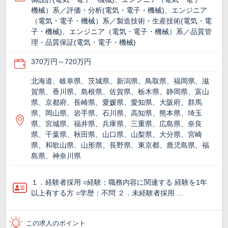
機械）系／評価・分析(電気・電子・機械)、エンジニア
（電気・電子・機械）系／製造技術・生産技術(電気・電
子・機械)、エンジニア（電気・電子・機械）系／品質管
理・品質保証(電気・電子・機械)
370万円～720万円
北海道、岐阜県、茨城県、新潟県、鳥取県、福岡県、滋
賀県、香川県、島根県、佐賀県、栃木県、静岡県、富山
県、京都府、長崎県、愛媛県、愛知県、大阪府、群馬
県、岡山県、岩手県、石川県、高知県、熊本県、埼玉
県、宮城県、福井県、兵庫県、三重県、広島県、奈良
県、千葉県、秋田県、山口県、山梨県、大分県、宮崎
県、和歌山県、山形県、長野県、東京都、鹿児島県、福
島県、神奈川県
１．経験者採用 ○経験：職務内容に関連する 経験を1年
以上有する方 ○学歴：不問 ２．未経験者採用 …
この求人のポイント