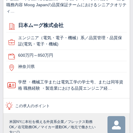
職務内容 Moog Japanの品質保証チームにおけるシニアクオリテ
ィ…
日本ムーグ株式会社
エンジニア（電気・電子・機械）系／品質管理・品質保
証(電気・電子・機械)
600万円～850万円
神奈川県
学歴 ・機械工学または電気工学の学士号、または同等資
格 職務経験 ・製造業における品質エンジニア経…
この求人のポイント
米国NYに本社を構える外資系企業／フレックス勤務
OK／在宅勤務OK／マイカー通勤OK／地元で働きたい
方に◎