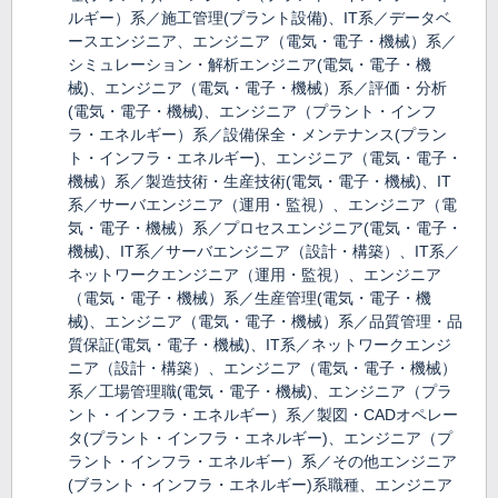
ルギー）系／施工管理(プラント設備)、IT系／データベ
ースエンジニア、エンジニア（電気・電子・機械）系／
シミュレーション・解析エンジニア(電気・電子・機
械)、エンジニア（電気・電子・機械）系／評価・分析
(電気・電子・機械)、エンジニア（プラント・インフ
ラ・エネルギー）系／設備保全・メンテナンス(プラン
ト・インフラ・エネルギー)、エンジニア（電気・電子・
機械）系／製造技術・生産技術(電気・電子・機械)、IT
系／サーバエンジニア（運用・監視）、エンジニア（電
気・電子・機械）系／プロセスエンジニア(電気・電子・
機械)、IT系／サーバエンジニア（設計・構築）、IT系／
ネットワークエンジニア（運用・監視）、エンジニア
（電気・電子・機械）系／生産管理(電気・電子・機
械)、エンジニア（電気・電子・機械）系／品質管理・品
質保証(電気・電子・機械)、IT系／ネットワークエンジ
ニア（設計・構築）、エンジニア（電気・電子・機械）
系／工場管理職(電気・電子・機械)、エンジニア（プラ
ント・インフラ・エネルギー）系／製図・CADオペレー
タ(プラント・インフラ・エネルギー)、エンジニア（プ
ラント・インフラ・エネルギー）系／その他エンジニア
(ブラント・インフラ・エネルギー)系職種、エンジニア