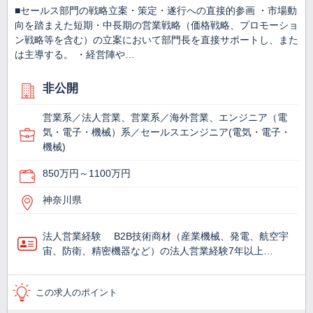
■セールス部門の戦略立案・策定・遂行への直接的参画 ・市場動
向を踏まえた短期・中長期の営業戦略（価格戦略、プロモーショ
ン戦略等を含む）の立案において部門長を直接サポートし、また
は主導する。 ・経営陣や…
非公開
営業系／法人営業、営業系／海外営業、エンジニア（電
気・電子・機械）系／セールスエンジニア(電気・電子・
機械)
850万円～1100万円
神奈川県
法人営業経験 B2B技術商材（産業機械、発電、航空宇
宙、防衛、精密機器など）の法人営業経験7年以上…
この求人のポイント