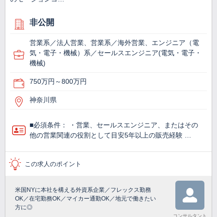
非公開
営業系／法人営業、営業系／海外営業、エンジニア（電
気・電子・機械）系／セールスエンジニア(電気・電子・
機械)
750万円～800万円
神奈川県
■必須条件： ・営業、セールスエンジニア、またはその
他の営業関連の役割として目安5年以上の販売経験 …
この求人のポイント
米国NYに本社を構える外資系企業／フレックス勤務
OK／在宅勤務OK／マイカー通勤OK／地元で働きたい
方に◎
コンサルタント