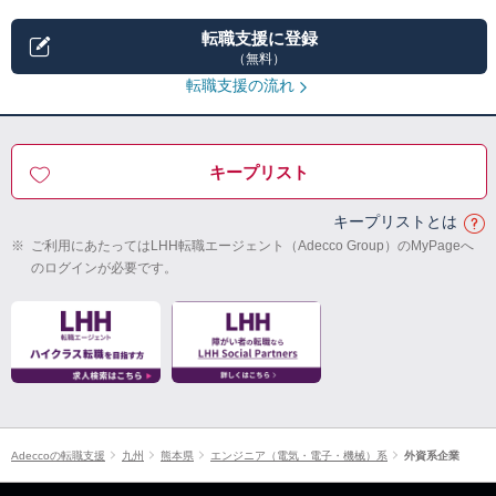
転職支援に登録
（無料）
転職支援の流れ
キープリスト
キープリストとは
※
ご利用にあたってはLHH転職エージェント（Adecco Group）のMyPageへ
のログインが必要です。
Adeccoの転職支援
九州
熊本県
エンジニア（電気・電子・機械）系
外資系企業