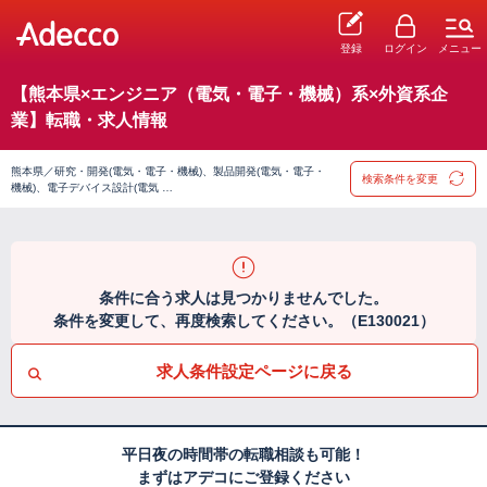
登録
ログイン
メニュー
【熊本県×エンジニア（電気・電子・機械）系×外資系企
業】転職・求人情報
熊本県／研究・開発(電気・電子・機械)、製品開発(電気・電子・
検索条件を変更
機械)、電子デバイス設計(電気 …
条件に合う求人は見つかりませんでした。
条件を変更して、再度検索してください。（E130021）
求人条件設定ページに戻る
平日夜の時間帯の転職相談も可能！
まずはアデコにご登録ください