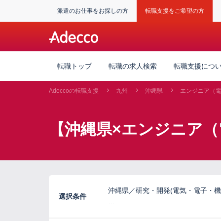
派遣のお仕事をお探しの方
転職支援をご希望の方
転職トップ
転職の求人検索
転職支援につ
Adeccoの転職支援
九州
沖縄県
エンジニア（
【沖縄県×エンジニア（
沖縄県／研究・開発(電気・電子・機
選択条件
…