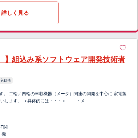
詳しく見る
）】組込み系ソフトウェア開発技術者
宅勤務
す。 二輪／四輪の車載機器（メータ）関連の開発を中心に 家電製
願いします。 ＜具体的には・・・＞ ・メ…
oT関
・機