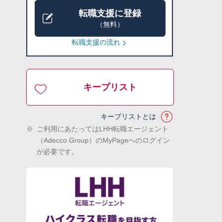
転職支援に登録
（無料）
転職支援の流れ
キープリスト
キープリストとは
※
ご利用にあたってはLHH転職エージェント
（Adecco Group）のMyPageへのログイン
が必要です。