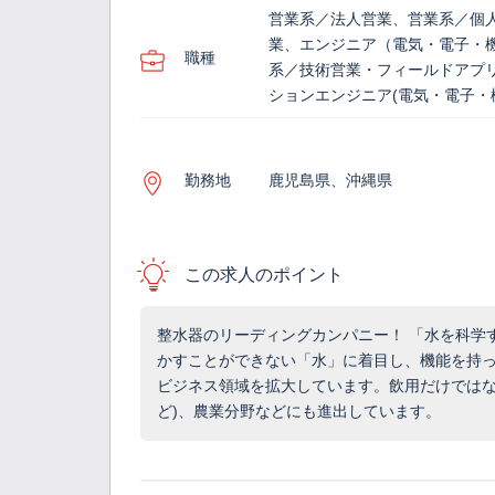
営業系／法人営業、営業系／個
業、エンジニア（電気・電子・
職種
系／技術営業・フィールドアプ
ションエンジニア(電気・電子・
勤務地
鹿児島県、沖縄県
この求人のポイント
整水器のリーディングカンパニー！ 「水を科学
かすことができない「水」に着目し、機能を持
ビジネス領域を拡大しています。飲用だけではな
ど)、農業分野などにも進出しています。