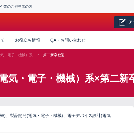
企業のご担当者の方
ア
いて
お役立ち情報
QA・お問い合わせ
電気・電子・機械）系
第二新卒歓迎
電気・電子・機械）系×第二新
械)、製品開発(電気・電子・機械)、電子デバイス設計(電気