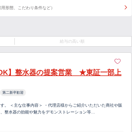
雇用形態、こだわり条件など）
給与の高い順
OK】整水器の提案営業 ★東証一部上
第二新卒歓迎
す。 ＜主な仕事内容＞ ・代理店様からご紹介いただいた商社や販
て、整水器の効能や魅力をデモンストレーション等…