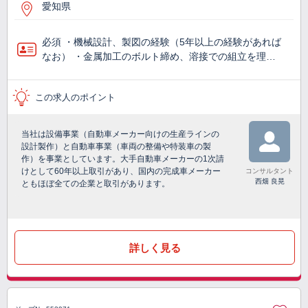
愛知県
必須 ・機械設計、製図の経験（5年以上の経験があれば
なお） ・金属加工のボルト締め、溶接での組立を理…
この求人のポイント
当社は設備事業（自動車メーカー向けの生産ラインの
設計製作）と自動車事業（車両の整備や特装車の製
作）を事業としています。大手自動車メーカーの1次請
けとして60年以上取引があり、国内の完成車メーカー
コンサルタント
西畑 良晃
ともほぼ全ての企業と取引があります。
詳しく見る