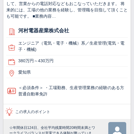
して、営業からの電話対応などもおこなっていただきます。 将
来的には、工場の他の業務を経験し、管理職を目指して頂くこと
も可能です。 ■業務内容…
河村電器産業株式会社
エンジニア（電気・電子・機械）系／生産管理(電気・電
子・機械)
380万円～430万円
愛知県
＜必須条件＞ ・工場勤務、生産管理業務の経験のある方
普通自動車免許
この求人のポイント
☆年間休日124日、全社平均残業時間20時間未満とワ
ークライフバランスが充実できる体制が整っていま