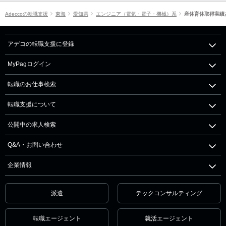
Adeccoの転職支援
東海
愛知県
エンジニア（電気・電子・機械）系
産休育休取得実績
アデコの転職支援に登録
MyPagログイン
転職のお仕事検索
転職支援について
公開中の求人検索
Q&A・お問い合わせ
企業情報
派遣
テックコンサルティング
転職エージェント
就活エージェント