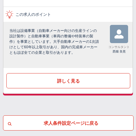
この求人のポイント
当社は設備事業（自動車メーカー向けの生産ラインの
設計製作）と自動車事業（車両の整備や特装車の製
作）を事業としています。大手自動車メーカーの1次請
けとして60年以上取引があり、国内の完成車メーカー
コンサルタント
西畑 良晃
ともほぼ全ての企業と取引があります。
詳しく見る
求人条件設定ページに戻る