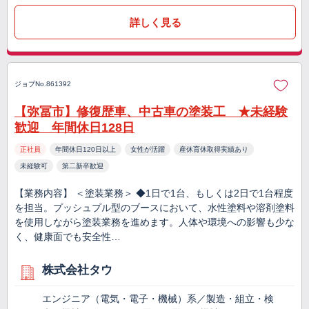
詳しく見る
ジョブNo.861392
【弥冨市】修復歴車、中古車の塗装工 ★未経験
歓迎 年間休日128日
正社員
年間休日120日以上
女性が活躍
産休育休取得実績あり
未経験可
第二新卒歓迎
【業務内容】 ＜塗装業務＞ ◆1日で1台、もしくは2日で1台程度
を担当。プッシュプル型のブースにおいて、水性塗料や溶剤塗料
を使用しながら塗装業務を進めます。人体や環境への影響も少な
く、健康面でも安全性…
株式会社タウ
エンジニア（電気・電子・機械）系／製造・組立・検