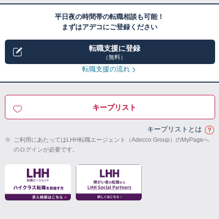
平日夜の時間帯の転職相談も可能！
まずはアデコにご登録ください
転職支援に登録
（無料）
転職支援の流れ
キープリスト
キープリストとは
※
ご利用にあたってはLHH転職エージェント（Adecco Group）のMyPageへ
のログインが必要です。