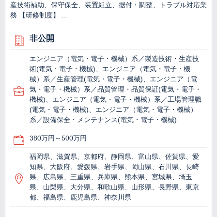
産技術補助、保守保全、装置組立、据付・調整、トラブル対応業
務 【研修制度】 …
非公開
エンジニア（電気・電子・機械）系／製造技術・生産技
術(電気・電子・機械)、エンジニア（電気・電子・機
械）系／生産管理(電気・電子・機械)、エンジニア（電
気・電子・機械）系／品質管理・品質保証(電気・電子・
機械)、エンジニア（電気・電子・機械）系／工場管理職
(電気・電子・機械)、エンジニア（電気・電子・機械）
系／設備保全・メンテナンス(電気・電子・機械)
380万円～500万円
福岡県、滋賀県、京都府、静岡県、富山県、佐賀県、愛
知県、大阪府、愛媛県、岩手県、岡山県、石川県、長崎
県、広島県、三重県、兵庫県、熊本県、宮城県、埼玉
県、山梨県、大分県、和歌山県、山形県、長野県、東京
都、福島県、鹿児島県、神奈川県