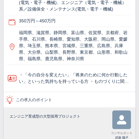
(電気・電子・機械)、エンジニア（電気・電子・機械）
系／設備保全・メンテナンス(電気・電子・機械)
350万円～450万円
福岡県、滋賀県、静岡県、富山県、佐賀県、京都府、岩
手県、石川県、長崎県、愛知県、大阪府、岡山県、愛媛
県、埼玉県、熊本県、宮城県、三重県、広島県、兵庫
県、大分県、山梨県、長野県、東京都、山形県、和歌山
県、福島県、鹿児島県、神奈川県
・「今の自分を変えたい」「将来のために何か行動した
い」といった気持ちを持っている方 ・ものづくりに関…
この求人のポイント
エンジニア育成型の大型採用プロジェクト
コンサルタント
武南 陽子