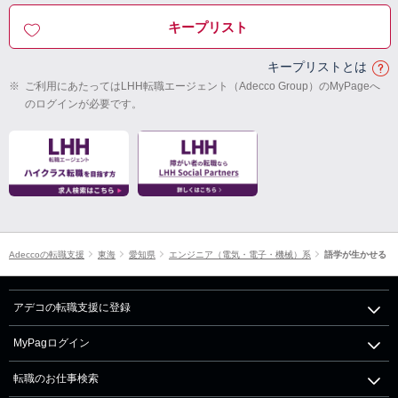
キープリスト
キープリストとは
※
ご利用にあたってはLHH転職エージェント（Adecco Group）のMyPageへ
のログインが必要です。
Adeccoの転職支援
東海
愛知県
エンジニア（電気・電子・機械）系
語学が生かせる
アデコの転職支援に登録
MyPagログイン
転職のお仕事検索