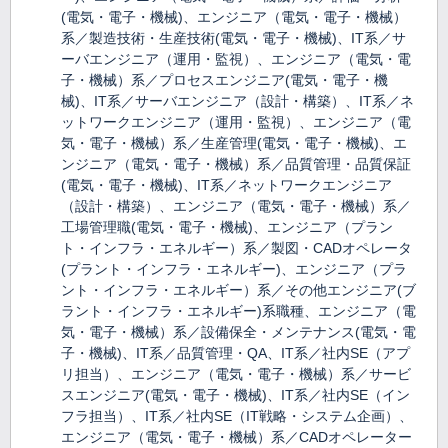
(電気・電子・機械)、エンジニア（電気・電子・機械）
系／製造技術・生産技術(電気・電子・機械)、IT系／サ
ーバエンジニア（運用・監視）、エンジニア（電気・電
子・機械）系／プロセスエンジニア(電気・電子・機
械)、IT系／サーバエンジニア（設計・構築）、IT系／ネ
ットワークエンジニア（運用・監視）、エンジニア（電
気・電子・機械）系／生産管理(電気・電子・機械)、エ
ンジニア（電気・電子・機械）系／品質管理・品質保証
(電気・電子・機械)、IT系／ネットワークエンジニア
（設計・構築）、エンジニア（電気・電子・機械）系／
工場管理職(電気・電子・機械)、エンジニア（プラン
ト・インフラ・エネルギー）系／製図・CADオペレータ
(プラント・インフラ・エネルギー)、エンジニア（プラ
ント・インフラ・エネルギー）系／その他エンジニア(ブ
ラント・インフラ・エネルギー)系職種、エンジニア（電
気・電子・機械）系／設備保全・メンテナンス(電気・電
子・機械)、IT系／品質管理・QA、IT系／社内SE（アプ
リ担当）、エンジニア（電気・電子・機械）系／サービ
スエンジニア(電気・電子・機械)、IT系／社内SE（イン
フラ担当）、IT系／社内SE（IT戦略・システム企画）、
エンジニア（電気・電子・機械）系／CADオペレーター