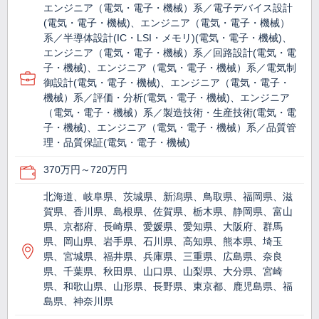
エンジニア（電気・電子・機械）系／電子デバイス設計
(電気・電子・機械)、エンジニア（電気・電子・機械）
系／半導体設計(IC・LSI・メモリ)(電気・電子・機械)、
エンジニア（電気・電子・機械）系／回路設計(電気・電
子・機械)、エンジニア（電気・電子・機械）系／電気制
御設計(電気・電子・機械)、エンジニア（電気・電子・
機械）系／評価・分析(電気・電子・機械)、エンジニア
（電気・電子・機械）系／製造技術・生産技術(電気・電
子・機械)、エンジニア（電気・電子・機械）系／品質管
理・品質保証(電気・電子・機械)
370万円～720万円
北海道、岐阜県、茨城県、新潟県、鳥取県、福岡県、滋
賀県、香川県、島根県、佐賀県、栃木県、静岡県、富山
県、京都府、長崎県、愛媛県、愛知県、大阪府、群馬
県、岡山県、岩手県、石川県、高知県、熊本県、埼玉
県、宮城県、福井県、兵庫県、三重県、広島県、奈良
県、千葉県、秋田県、山口県、山梨県、大分県、宮崎
県、和歌山県、山形県、長野県、東京都、鹿児島県、福
島県、神奈川県