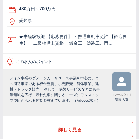
430万円～700万円
愛知県
★未経験歓迎 【応募要件】 ・普通自動車免許 【歓迎要
件】 ・二級整備士資格 ・鈑金工、塗装工、両…
この求人のポイント
メイン事業のダメージカーリユース事業を中心に、そ
の周辺事業である板金整備、小売販売、解体事業、建
機・トラック販売、 そして、保険サービスなどにも事
業領域を広げ、壊れた車に関するニーズにワンストッ
コンサルタント
安藤 大輝
プで応えられる体制を整えています。（Adecco求人）
詳しく見る