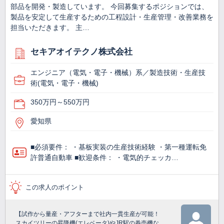
部品を開発・製造しています。 今回募集するポジションでは、
製品を安定して生産するための工程設計・生産管理・改善業務を
担当いただきます。 主…
セキアオイテクノ株式会社
エンジニア（電気・電子・機械）系／製造技術・生産技
術(電気・電子・機械)
350万円～550万円
愛知県
■必須要件： ・基板実装の生産技術経験 ・第一種運転免
許普通自動車 ■歓迎条件： ・電気的チェッカ…
この求人のポイント
【試作から量産・アフターまで社内一貫生産が可能！
スカイツリーの昇降機(エレベータ)やJR駅の券売機な