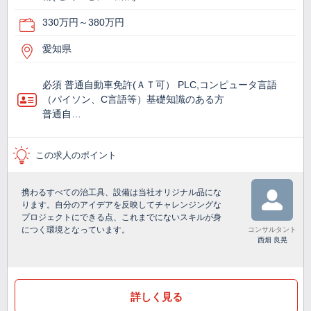
330万円～380万円
愛知県
必須 普通自動車免許(ＡＴ可） PLC,コンピュータ言語
（パイソン、C言語等）基礎知識のある方
普通自…
この求人のポイント
携わるすべての治工具、設備は当社オリジナル品にな
ります。自分のアイデアを反映してチャレンジングな
プロジェクトにできる点、これまでにないスキルが身
につく環境となっています。
コンサルタント
西畑 良晃
詳しく見る