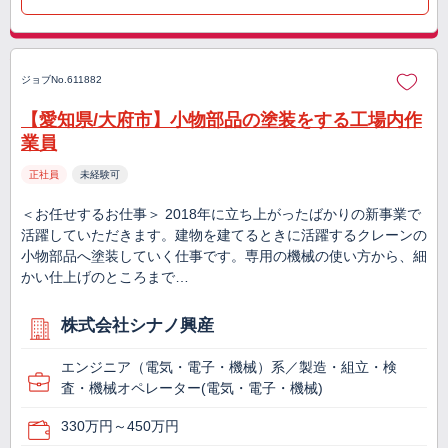
ジョブNo.611882
【愛知県/大府市】小物部品の塗装をする工場内作
業員
正社員
未経験可
＜お任せするお仕事＞ 2018年に立ち上がったばかりの新事業で
活躍していただきます。建物を建てるときに活躍するクレーンの
小物部品へ塗装していく仕事です。専用の機械の使い方から、細
かい仕上げのところまで…
株式会社シナノ興産
エンジニア（電気・電子・機械）系／製造・組立・検
査・機械オペレーター(電気・電子・機械)
330万円～450万円