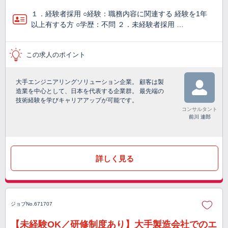
１．経験者採用 ○経験：職務内容に関連する 経験を1年
以上有する方 ○学歴：不問 ２．未経験者採用 …
この求人のポイント
大手エンジニアリングソリューション企業。 顧客は製
造業を中心として、日本を代表する企業群。 最先端の
技術経験を学びキャリアアップが可能です。
コンサルタント
前川 達郎
詳しく見る
ジョブNo.671707
【未経験OK／研修制度あり】大手製造会社でのエ