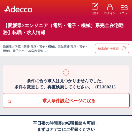
登録
ログイン
メニュー
【愛媛県×エンジニア（電気・電子・機械）系完全在宅勤
務】転職・求人情報
愛媛県／研究・開発(電気・電子・機械)、製品開発(電気・電子・
検索条件を変更
機械)、電子デバイス設計(電気 …
条件に合う求人は見つかりませんでした。
条件を変更して、再度検索してください。（E130021）
求人条件設定ページに戻る
平日夜の時間帯の転職相談も可能！
まずはアデコにご登録ください