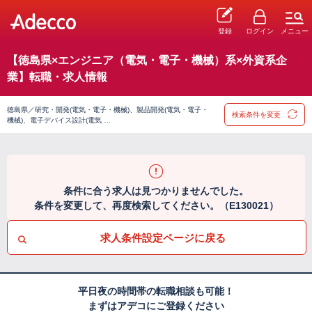
登録
ログイン
メニュー
【徳島県×エンジニア（電気・電子・機械）系×外資系企
業】転職・求人情報
徳島県／研究・開発(電気・電子・機械)、製品開発(電気・電子・
検索条件を変更
機械)、電子デバイス設計(電気 …
条件に合う求人は見つかりませんでした。
条件を変更して、再度検索してください。（E130021）
求人条件設定ページに戻る
平日夜の時間帯の転職相談も可能！
まずはアデコにご登録ください