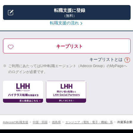
転職支援に登録
（無料）
転職支援の流れ
キープリスト
キープリストとは
※
ご利用にあたってはLHH転職エージェント（Adecco Group）のMyPageへ
のログインが必要です。
Adeccoの転職支援
中国・四国
徳島県
エンジニア（電気・電子・機械）系
外資系企業