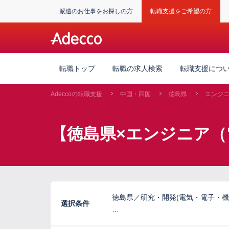
派遣のお仕事をお探しの方
転職支援をご希望の方
転職トップ
転職の求人検索
転職支援につ
Adeccoの転職支援
中国・四国
徳島県
エンジ
【徳島県×エンジニア（
徳島県／研究・開発(電気・電子・機
選択条件
…