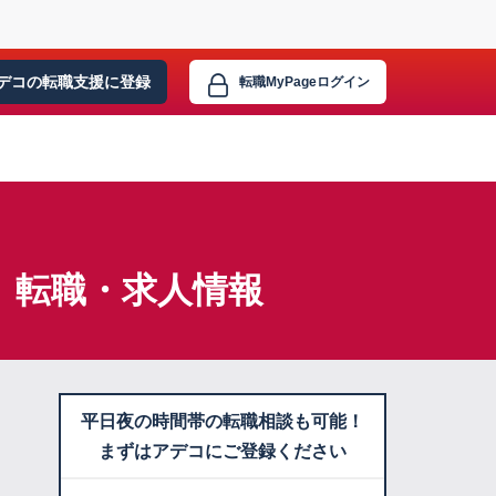
デコの転職支援に
登録
転職MyPage
ログイン
】転職・求人情報
平日夜の時間帯の転職相談も可能！
まずはアデコにご登録ください