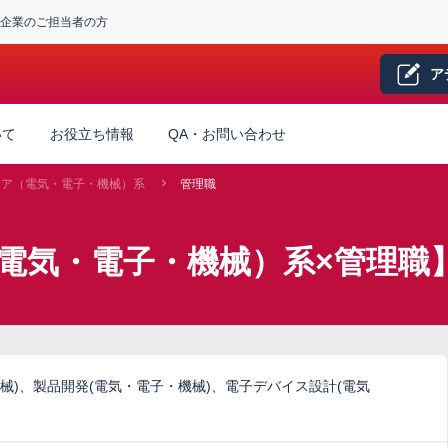
企業のご担当者の方
ア
いて
お役立ち情報
QA・お問い合わせ
ニア（電気・電子・機械）系
管理職
電気・電子・機械）系×管理職
械)、製品開発(電気・電子・機械)、電子デバイス設計(電気