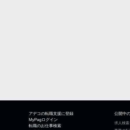
アデコの転職支援に登録
公開中
MyPagログイン
求人検索
転職のお仕事検索