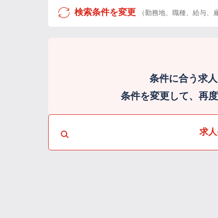
検索条件を変更
（勤務地、職種、給与、
条件に合う求人
条件を変更して、再度検
求人