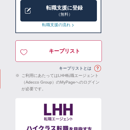
転職支援に登録
（無料）
転職支援の流れ
キープリスト
キープリストとは
※
ご利用にあたってはLHH転職エージェント
（Adecco Group）のMyPageへのログイン
が必要です。