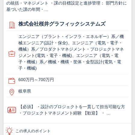
の統括・マネジメント ・課の目標設定と進捗管理： 部門方針に
基づいた課の年間・…
株式会社桜井グラフィックシステムズ
エンジニア（プラント・インフラ・エネルギー）系／機
械エンジニア(設計・保全)、エンジニア（電気・電子・
機械）系／プロダクトマネジメント・プロジェクトマネ
ジメント(電気・電子・機械)、エンジニア（電気・電
子・機械）系／機械・機構・筐体・金型設計(電気・電
子・機械)
600万円～700万円
岐阜県
【必須】 ・設計のプロジェクトを一貫して担当可能な方
・プロジェクトマネジメント経験 【歓迎】 ・ …
この求人のポイント