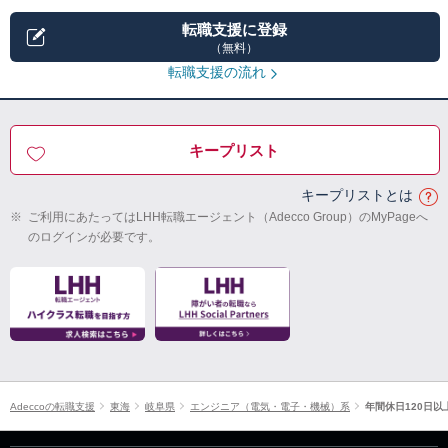
転職支援に登録
（無料）
転職支援の流れ
キープリスト
キープリストとは
※
ご利用にあたってはLHH転職エージェント（Adecco Group）のMyPageへ
のログインが必要です。
Adeccoの転職支援
東海
岐阜県
エンジニア（電気・電子・機械）系
年間休日120日以