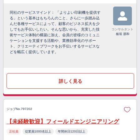
同社のサービスマインド： 「よりよい印刷機を提供す
る」という基本はもちろんのこと、さらに一歩踏み込
んだ各種サービスによって、顧客のビジネス拡大を少
しでもお手伝いしたい。そんな思いから、充実した技
コンサルタント
板垣 朋和
術サービス体制の構築に加え、会員の皆様のコミュニ
ケーションを支援する活動や、業務効率化のサポー
ト、クリエーティブワークをお手伝いするサービスな
どを幅広く提供しています。
詳しく見る
ジョブNo.797202
【未経験歓迎】フィールドエンジニアリング
正社員
従業員1000名以上
年間休日120日以上