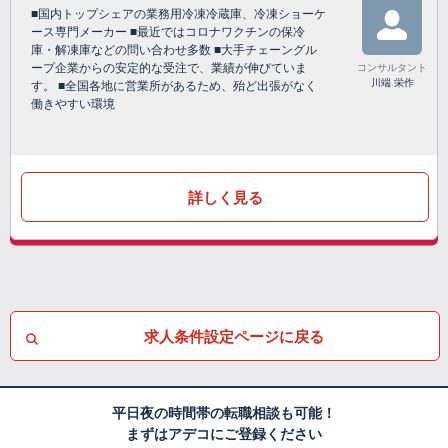
■国内トップシェアの業務用冷凍冷蔵庫、冷凍ショーケ
ース専門メーカー ■最近ではコロナワクチンの保冷
庫・解凍庫などの問い合わせ多数 ■大手チェーングル
ープ企業からの安定的な受注で、業績が伸びていま
コンサルタント
川端 栄作
す。 ■全国各地に営業所があるため、殆ど出張がなく
働きやすい環境
詳しく見る
求人条件設定ページに戻る
平日夜の時間帯の転職相談も可能！
まずはアデコにご登録ください