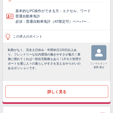
基本的なPC操作ができる方：エクセル、ワード
普通自動車免許
必須：普通自動車免許（AT限定可）ペーパー…
この求人のポイント
転勤がなく、完全土日休み・年間休日120日以上あ
り、フレンドリーな社内環境の働きやすさが魅力！業
務に慣れてくれば一部在宅勤務もあり！LPガス管理サ
ポートを通じ人々の暮らしやすさを支えるやりがいの
コンサルタント
若田 英士
あるポジションです。
詳しく見る