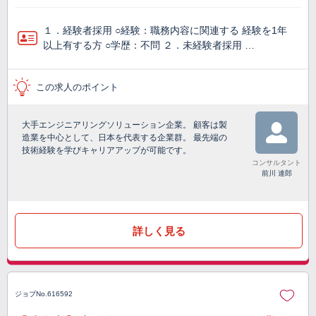
１．経験者採用 ○経験：職務内容に関連する 経験を1年
以上有する方 ○学歴：不問 ２．未経験者採用 …
この求人のポイント
大手エンジニアリングソリューション企業。 顧客は製
造業を中心として、日本を代表する企業群。 最先端の
技術経験を学びキャリアアップが可能です。
コンサルタント
前川 達郎
詳しく見る
ジョブNo.616592