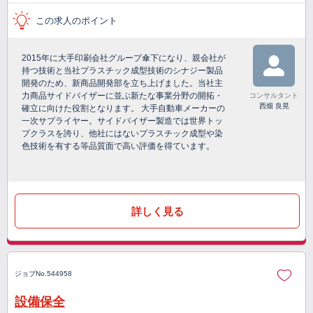
この求人のポイント
2015年に大手印刷会社グループ傘下になり、親会社が
持つ技術と当社プラスチック成型技術のシナジー製品
開発のため、新商品開発部を立ち上げました。当社主
力商品サイドバイザーに並ぶ新たな事業分野の開拓・
コンサルタント
西畑 良晃
確立に向けた役割となります。 大手自動車メーカーの
一次サプライヤー。サイドバイザー製造では世界トッ
プクラスを誇り、他社にはないプラスチック成型や染
色技術を有する等品質面で高い評価を得ています。
詳しく見る
ジョブNo.544958
設備保全