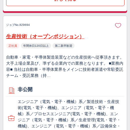
ジョブNo.829694
生産技術（オープンポジション）
正社員
年間休日120日以上
第二新卒歓迎
自動車・家電・半導体製造装置などの生産技術へ従事頂きます。
大手上場企業及び、準ずる企業内での業務となります。 ■業務内
容■ 当社は自動車・半導体業界をメインに技術者派遣や常駐委託
チーム・受託業務（持…
非公開
エンジニア（電気・電子・機械）系／製造技術・生産技
術(電気・電子・機械)、エンジニア（電気・電子・機
械）系／プロセスエンジニア(電気・電子・機械)、エン
ジニア（電気・電子・機械）系／生産管理(電気・電子・
機械)、エンジニア（電気・電子・機械）系／設備保全・