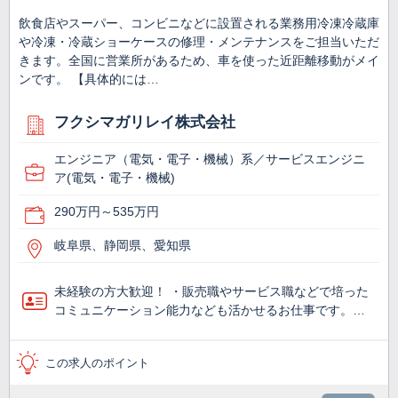
飲食店やスーパー、コンビニなどに設置される業務用冷凍冷蔵庫
や冷凍・冷蔵ショーケースの修理・メンテナンスをご担当いただ
きます。全国に営業所があるため、車を使った近距離移動がメイ
ンです。 【具体的には…
フクシマガリレイ株式会社
エンジニア（電気・電子・機械）系／サービスエンジニ
ア(電気・電子・機械)
290万円～535万円
岐阜県、静岡県、愛知県
未経験の方大歓迎！ ・販売職やサービス職などで培った
コミュニケーション能力なども活かせるお仕事です。…
この求人のポイント