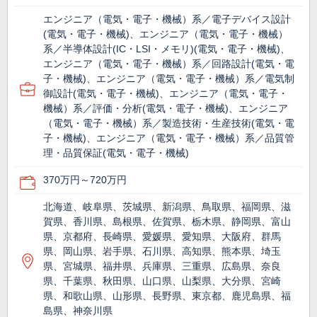
エンジニア（電気・電子・機械）系／電子デバイス設計
(電気・電子・機械)、エンジニア（電気・電子・機械）
系／半導体設計(IC・LSI・メモリ)(電気・電子・機械)、
エンジニア（電気・電子・機械）系／回路設計(電気・電
子・機械)、エンジニア（電気・電子・機械）系／電気制
御設計(電気・電子・機械)、エンジニア（電気・電子・
機械）系／評価・分析(電気・電子・機械)、エンジニア
（電気・電子・機械）系／製造技術・生産技術(電気・電
子・機械)、エンジニア（電気・電子・機械）系／品質管
理・品質保証(電気・電子・機械)
370万円～720万円
北海道、岐阜県、茨城県、新潟県、鳥取県、福岡県、滋
賀県、香川県、島根県、佐賀県、栃木県、静岡県、富山
県、京都府、長崎県、愛媛県、愛知県、大阪府、群馬
県、岡山県、岩手県、石川県、高知県、熊本県、埼玉
県、宮城県、福井県、兵庫県、三重県、広島県、奈良
県、千葉県、秋田県、山口県、山梨県、大分県、宮崎
県、和歌山県、山形県、長野県、東京都、鹿児島県、福
島県、神奈川県