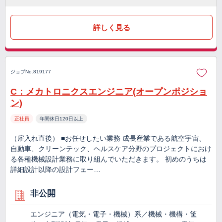
詳しく見る
ジョブNo.819177
C：メカトロニクスエンジニア(オープンポジショ
ン)
正社員
年間休日120日以上
（雇入れ直後） ■お任せしたい業務 成長産業である航空宇宙、
自動車、クリーンテック、ヘルスケア分野のプロジェクトにおけ
る各種機械設計業務に取り組んでいただきます。 初めのうちは
詳細設計以降の設計フェー…
非公開
エンジニア（電気・電子・機械）系／機械・機構・筐