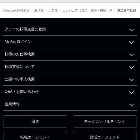
Adeccoの転職支援
北信越
山梨県
エンジニア（電気・電子・機械）系
第二新卒歓迎
アデコの転職支援に登録
MyPagログイン
転職のお仕事検索
転職支援について
公開中の求人検索
Q&A・お問い合わせ
企業情報
派遣
テックコンサルティング
転職エージェント
就活エージェント