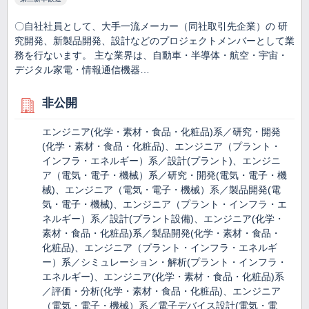
〇自社社員として、大手一流メーカー（同社取引先企業）の 研
究開発、新製品開発、設計などのプロジェクトメンバーとして業
務を行ないます。 主な業界は、自動車・半導体・航空・宇宙・
デジタル家電・情報通信機器…
非公開
エンジニア(化学・素材・食品・化粧品)系／研究・開発
(化学・素材・食品・化粧品)、エンジニア（プラント・
インフラ・エネルギー）系／設計(プラント)、エンジニ
ア（電気・電子・機械）系／研究・開発(電気・電子・機
械)、エンジニア（電気・電子・機械）系／製品開発(電
気・電子・機械)、エンジニア（プラント・インフラ・エ
ネルギー）系／設計(プラント設備)、エンジニア(化学・
素材・食品・化粧品)系／製品開発(化学・素材・食品・
化粧品)、エンジニア（プラント・インフラ・エネルギ
ー）系／シミュレーション・解析(プラント・インフラ・
エネルギー)、エンジニア(化学・素材・食品・化粧品)系
／評価・分析(化学・素材・食品・化粧品)、エンジニア
（電気・電子・機械）系／電子デバイス設計(電気・電