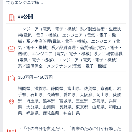
でもエンジニア職…
非公開
エンジニア（電気・電子・機械）系／製造技術・生産技
術(電気・電子・機械)、エンジニア（電気・電子・機
械）系／生産管理(電気・電子・機械)、エンジニア（電
気・電子・機械）系／品質管理・品質保証(電気・電子・
機械)、エンジニア（電気・電子・機械）系／工場管理職
(電気・電子・機械)、エンジニア（電気・電子・機械）
系／設備保全・メンテナンス(電気・電子・機械)
350万円～450万円
福岡県、滋賀県、静岡県、富山県、佐賀県、京都府、岩
手県、石川県、長崎県、愛知県、大阪府、岡山県、愛媛
県、埼玉県、熊本県、宮城県、三重県、広島県、兵庫
県、大分県、山梨県、長野県、東京都、山形県、和歌山
県、福島県、鹿児島県、神奈川県
・「今の自分を変えたい」「将来のために何か行動した