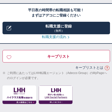
平日夜の時間帯の転職相談も可能！
まずはアデコにご登録ください
転職支援に登録
（無料）
転職支援の流れ
キープリスト
キープリストとは
※
ご利用にあたってはLHH転職エージェント（Adecco Group）のMyPageへ
のログインが必要です。