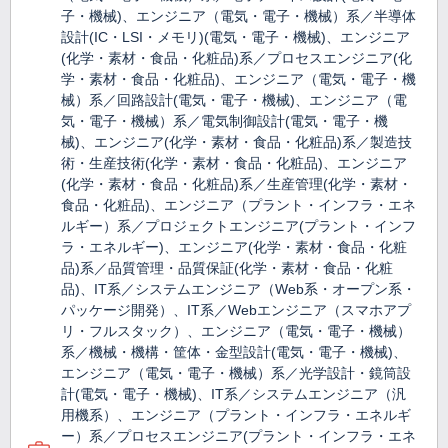
子・機械)、エンジニア（電気・電子・機械）系／半導体
設計(IC・LSI・メモリ)(電気・電子・機械)、エンジニア
(化学・素材・食品・化粧品)系／プロセスエンジニア(化
学・素材・食品・化粧品)、エンジニア（電気・電子・機
械）系／回路設計(電気・電子・機械)、エンジニア（電
気・電子・機械）系／電気制御設計(電気・電子・機
械)、エンジニア(化学・素材・食品・化粧品)系／製造技
術・生産技術(化学・素材・食品・化粧品)、エンジニア
(化学・素材・食品・化粧品)系／生産管理(化学・素材・
食品・化粧品)、エンジニア（プラント・インフラ・エネ
ルギー）系／プロジェクトエンジニア(プラント・インフ
ラ・エネルギー)、エンジニア(化学・素材・食品・化粧
品)系／品質管理・品質保証(化学・素材・食品・化粧
品)、IT系／システムエンジニア（Web系・オープン系・
パッケージ開発）、IT系／Webエンジニア（スマホアプ
リ・フルスタック）、エンジニア（電気・電子・機械）
系／機械・機構・筐体・金型設計(電気・電子・機械)、
エンジニア（電気・電子・機械）系／光学設計・鏡筒設
計(電気・電子・機械)、IT系／システムエンジニア（汎
用機系）、エンジニア（プラント・インフラ・エネルギ
ー）系／プロセスエンジニア(プラント・インフラ・エネ