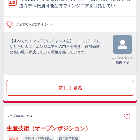
道府県へ転居可能な方でエンジニアを目指してい…
この求人のポイント
【すべてのエンジ二アにチャンスを】 ・エンジニアに
なりたい人に、エンジニアへの門戸を開き、付加価値
の高い職へ育成していく環境が整っています。
コンサルタント
島田 和子
詳しく見る
ジョブNo.829694
生産技術（オープンポジション）
正社員
年間休日120日以上
第二新卒歓迎