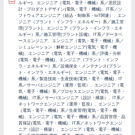
ルギー)、エンジニア（電気・電子・機械）系／意匠設
計・プロダクトデザイン(電気・電子・機械)、IT系／ソ
フトウェアエンジニア（組込・制御系・IoT関連）、エン
ジニア（プラント・インフラ・エネルギー）系／施工管
理(プラント)、エンジニア（プラント・インフラ・エネ
ルギー）系／施工管理(プラント設備)、IT系／データベ
ースエンジニア、エンジニア（電気・電子・機械）系／
シミュレーション・解析エンジニア(電気・電子・機
械)、エンジニア（電気・電子・機械）系／評価・分析
(電気・電子・機械)、エンジニア（プラント・インフ
ラ・エネルギー）系／設備保全・メンテナンス(プラン
ト・インフラ・エネルギー)、エンジニア（電気・電子・
機械）系／製造技術・生産技術(電気・電子・機械)、IT
系／サーバエンジニア（運用・監視）、エンジニア（電
気・電子・機械）系／プロセスエンジニア(電気・電子・
機械)、IT系／サーバエンジニア（設計・構築）、IT系／
ネットワークエンジニア（運用・監視）、エンジニア
（電気・電子・機械）系／生産管理(電気・電子・機
械)、エンジニア（電気・電子・機械）系／品質管理・品
質保証(電気・電子・機械)、IT系／ネットワークエンジ
ニア（設計・構築）、エンジニア（電気・電子・機械）