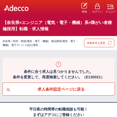
登録
ログイン
メニュー
【奈良県×エンジニア（電気・電子・機械）系×障がい者積
極採用】転職・求人情報
奈良県／研究・開発(電気・電子・機械)、製品開発(電気・電子・
検索条件を変更
機械)、電子デバイス設計(電気 …
条件に合う求人は見つかりませんでした。
条件を変更して、再度検索してください。（E130021）
求人条件設定ページに戻る
平日夜の時間帯の転職相談も可能！
まずはアデコにご登録ください