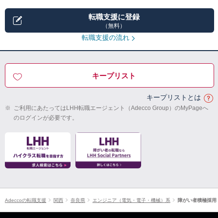
転職支援に登録
（無料）
転職支援の流れ
キープリスト
キープリストとは
※
ご利用にあたってはLHH転職エージェント（Adecco Group）のMyPageへ
のログインが必要です。
Adeccoの転職支援
関西
奈良県
エンジニア（電気・電子・機械）系
障がい者積極採用