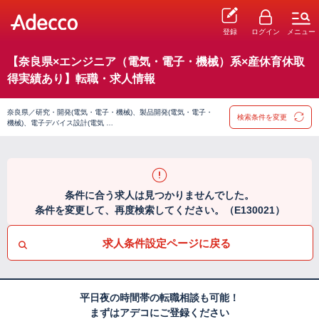
登録
ログイン
メニュー
【奈良県×エンジニア（電気・電子・機械）系×産休育休取
得実績あり】転職・求人情報
奈良県／研究・開発(電気・電子・機械)、製品開発(電気・電子・
検索条件を変更
機械)、電子デバイス設計(電気 …
条件に合う求人は見つかりませんでした。
条件を変更して、再度検索してください。（E130021）
求人条件設定ページに戻る
平日夜の時間帯の転職相談も可能！
まずはアデコにご登録ください