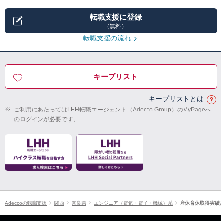
転職支援に登録
（無料）
転職支援の流れ
キープリスト
キープリストとは
※
ご利用にあたってはLHH転職エージェント（Adecco Group）のMyPageへ
のログインが必要です。
Adeccoの転職支援
関西
奈良県
エンジニア（電気・電子・機械）系
産休育休取得実績