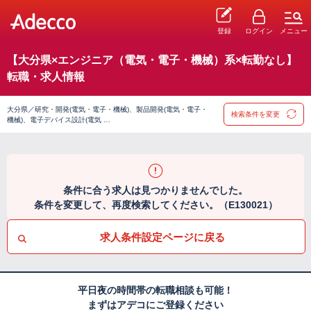
登録
ログイン
メニュー
【大分県×エンジニア（電気・電子・機械）系×転勤なし】
転職・求人情報
大分県／研究・開発(電気・電子・機械)、製品開発(電気・電子・
検索条件を変更
機械)、電子デバイス設計(電気 …
条件に合う求人は見つかりませんでした。
条件を変更して、再度検索してください。（E130021）
求人条件設定ページに戻る
平日夜の時間帯の転職相談も可能！
まずはアデコにご登録ください