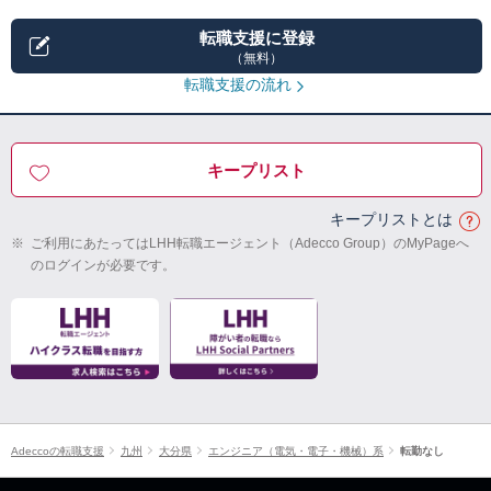
転職支援に登録
（無料）
転職支援の流れ
キープリスト
キープリストとは
※
ご利用にあたってはLHH転職エージェント（Adecco Group）のMyPageへ
のログインが必要です。
Adeccoの転職支援
九州
大分県
エンジニア（電気・電子・機械）系
転勤なし