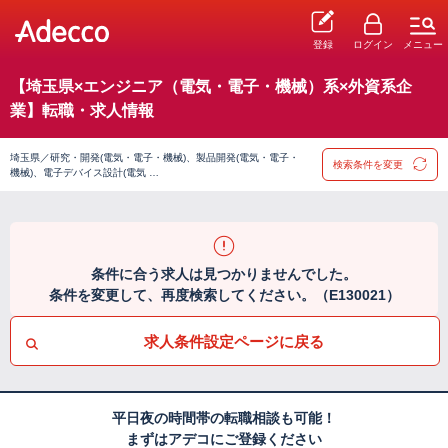
登録
ログイン
メニュー
【埼玉県×エンジニア（電気・電子・機械）系×外資系企
業】転職・求人情報
埼玉県／研究・開発(電気・電子・機械)、製品開発(電気・電子・
検索条件を変更
機械)、電子デバイス設計(電気 …
条件に合う求人は見つかりませんでした。
条件を変更して、再度検索してください。（E130021）
求人条件設定ページに戻る
平日夜の時間帯の転職相談も可能！
まずはアデコにご登録ください