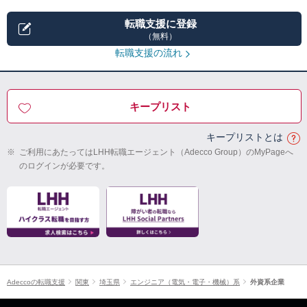
転職支援に登録
（無料）
転職支援の流れ
キープリスト
キープリストとは
※
ご利用にあたってはLHH転職エージェント（Adecco Group）のMyPageへ
のログインが必要です。
Adeccoの転職支援
関東
埼玉県
エンジニア（電気・電子・機械）系
外資系企業