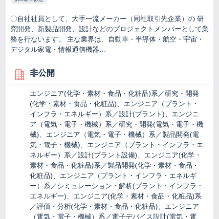
〇自社社員として、大手一流メーカー（同社取引先企業）の 研
究開発、新製品開発、設計などのプロジェクトメンバーとして業
務を行ないます。 主な業界は、自動車・半導体・航空・宇宙・
デジタル家電・情報通信機器…
非公開
エンジニア(化学・素材・食品・化粧品)系／研究・開発
(化学・素材・食品・化粧品)、エンジニア（プラント・
インフラ・エネルギー）系／設計(プラント)、エンジニ
ア（電気・電子・機械）系／研究・開発(電気・電子・機
械)、エンジニア（電気・電子・機械）系／製品開発(電
気・電子・機械)、エンジニア（プラント・インフラ・エ
ネルギー）系／設計(プラント設備)、エンジニア(化学・
素材・食品・化粧品)系／製品開発(化学・素材・食品・
化粧品)、エンジニア（プラント・インフラ・エネルギ
ー）系／シミュレーション・解析(プラント・インフラ・
エネルギー)、エンジニア(化学・素材・食品・化粧品)系
／評価・分析(化学・素材・食品・化粧品)、エンジニア
（電気・電子・機械）系／電子デバイス設計(電気・電