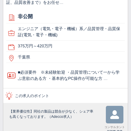
証、品質改善まで）をお任せ…
非公開
エンジニア（電気・電子・機械）系／品質管理・品質保
証(電気・電子・機械)
375万円～420万円
千葉県
■必須要件 ※未経験歓迎 ・品質管理について一から学
ぶ意欲のある方 ・基本的なPC操作が可能な方 …
この求人のポイント
【業界優位性】同社の製品は競合が少なく、シェア率
も高くなっております。（Adecco求人）
コンサルタント