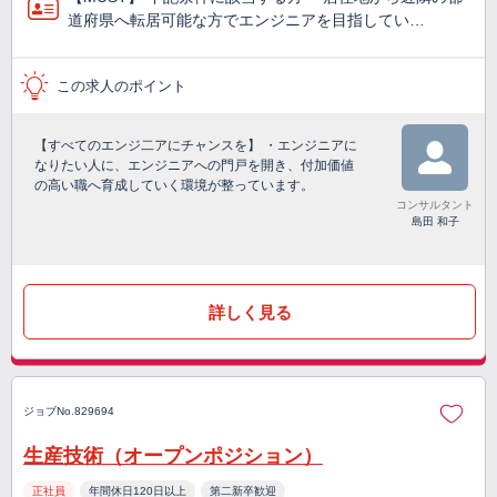
道府県へ転居可能な方でエンジニアを目指してい…
この求人のポイント
【すべてのエンジ二アにチャンスを】 ・エンジニアに
なりたい人に、エンジニアへの門戸を開き、付加価値
の高い職へ育成していく環境が整っています。
コンサルタント
島田 和子
詳しく見る
ジョブNo.829694
生産技術（オープンポジション）
正社員
年間休日120日以上
第二新卒歓迎