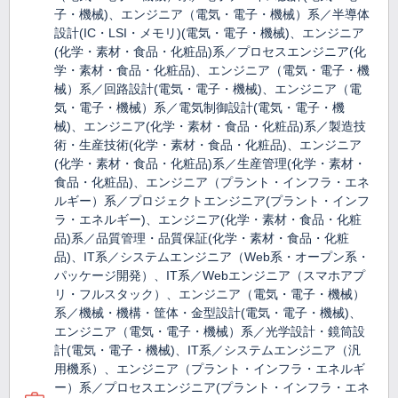
子・機械)、エンジニア（電気・電子・機械）系／半導体
設計(IC・LSI・メモリ)(電気・電子・機械)、エンジニア
(化学・素材・食品・化粧品)系／プロセスエンジニア(化
学・素材・食品・化粧品)、エンジニア（電気・電子・機
械）系／回路設計(電気・電子・機械)、エンジニア（電
気・電子・機械）系／電気制御設計(電気・電子・機
械)、エンジニア(化学・素材・食品・化粧品)系／製造技
術・生産技術(化学・素材・食品・化粧品)、エンジニア
(化学・素材・食品・化粧品)系／生産管理(化学・素材・
食品・化粧品)、エンジニア（プラント・インフラ・エネ
ルギー）系／プロジェクトエンジニア(プラント・インフ
ラ・エネルギー)、エンジニア(化学・素材・食品・化粧
品)系／品質管理・品質保証(化学・素材・食品・化粧
品)、IT系／システムエンジニア（Web系・オープン系・
パッケージ開発）、IT系／Webエンジニア（スマホアプ
リ・フルスタック）、エンジニア（電気・電子・機械）
系／機械・機構・筐体・金型設計(電気・電子・機械)、
エンジニア（電気・電子・機械）系／光学設計・鏡筒設
計(電気・電子・機械)、IT系／システムエンジニア（汎
用機系）、エンジニア（プラント・インフラ・エネルギ
ー）系／プロセスエンジニア(プラント・インフラ・エネ