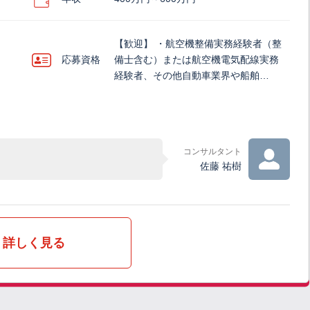
【歓迎】 ・航空機整備実務経験者（整
応募資格
備士含む）または航空機電気配線実務
経験者、その他自動車業界や船舶…
コンサルタント
佐藤 祐樹
詳しく見る