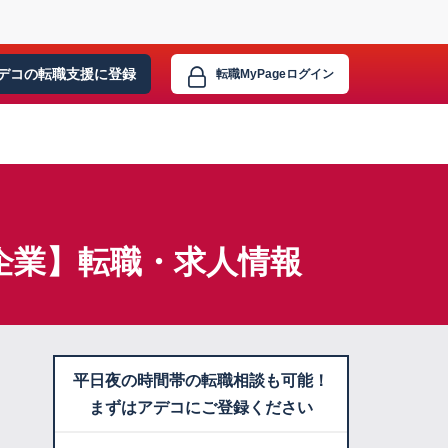
デコの転職支援に
登録
転職MyPage
ログイン
企業】転職・求人情報
平日夜の時間帯の転職相談も可能！
まずはアデコにご登録ください