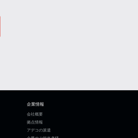
企業情報
会社概要
拠点情報
アデコの派遣