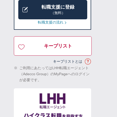
転職支援に登録
（無料）
転職支援の流れ
キープリスト
キープリストとは
※
ご利用にあたってはLHH転職エージェント
（Adecco Group）のMyPageへのログイン
が必要です。