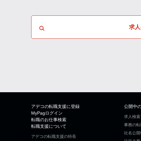
求人
アデコの転職支援に登録
公開中
MyPagログイン
求人検索
転職のお仕事検索
事務の転
転職支援について
社名公開
アデコの転職支援の特長