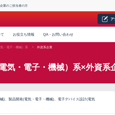
企業のご担当者の方
ア
いて
お役立ち情報
QA・お問い合わせ
電気・電子・機械）系
外資系企業
電気・電子・機械）系×外資系
械)、製品開発(電気・電子・機械)、電子デバイス設計(電気