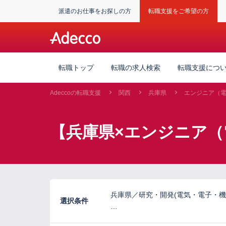
派遣のお仕事をお探しの方
転職支援をご希望の方
転職トップ
転職の求人検索
転職支援につ
Adeccoの転職支援
関西
兵庫県
エンジニア（
【兵庫県×エンジニア（
兵庫県／研究・開発(電気・電子・機
選択条件
…