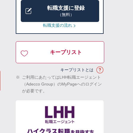
転職支援に登録
（無料）
転職支援の流れ
キープリスト
キープリストとは
※
ご利用にあたってはLHH転職エージェント
（Adecco Group）のMyPageへのログイン
が必要です。