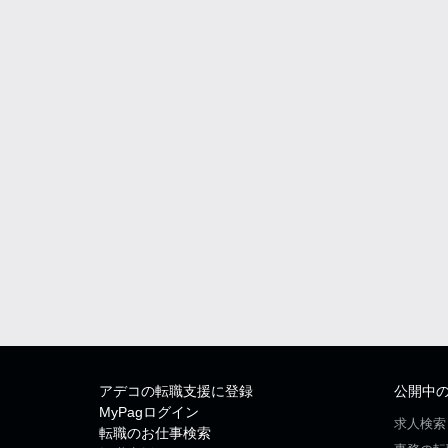
アデコの転職支援に登録
公開中
MyPagログイン
求人検索
転職のお仕事検索