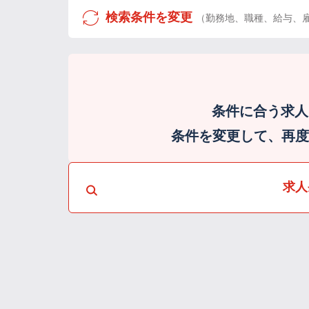
検索条件を変更
（勤務地、職種、給与、
条件に合う求人
条件を変更して、再度検
求人