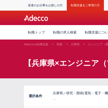
派遣のお仕事をお探しの方
転職支援をご希望の方
転職トップ
転職の求人検索
転職支援につ
Adeccoの転職支援
関西
兵庫県
エンジニア（
【兵庫県×エンジニア
兵庫県／研究・開発(電気・電子・機
選択条件
…