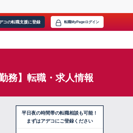
デコの転職支援に
登録
転職MyPage
ログイン
勤務】転職・求人情報
平日夜の時間帯の転職相談も可能！
まずはアデコにご登録ください