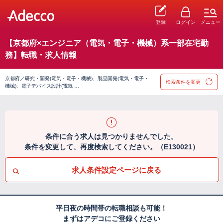
登録
ログイン
メニュー
【京都府×エンジニア（電気・電子・機械）系一部在宅勤
務】転職・求人情報
京都府／研究・開発(電気・電子・機械)、製品開発(電気・電子・
検索条件を変更
機械)、電子デバイス設計(電気 …
条件に合う求人は見つかりませんでした。
条件を変更して、再度検索してください。（E130021）
求人条件設定ページに戻る
平日夜の時間帯の転職相談も可能！
まずはアデコにご登録ください