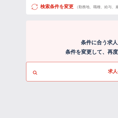
検索条件を変更
（勤務地、職種、給与、
条件に合う求人
条件を変更して、再度検
求人