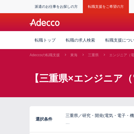
派遣のお仕事をお探しの方
転職支援をご希望の方
転職トップ
転職の求人検索
転職支援につ
Adeccoの転職支援
東海
三重県
エンジニア（
【三重県×エンジニア（
三重県／研究・開発(電気・電子・機
選択条件
…