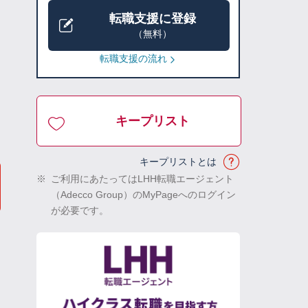
転職支援に登録
（無料）
転職支援の流れ
キープリスト
キープリストとは
※
ご利用にあたってはLHH転職エージェント
（Adecco Group）のMyPageへのログイン
が必要です。