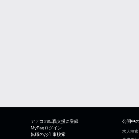
アデコの転職支援に登録
公開中
MyPagログイン
求人検索
転職のお仕事検索