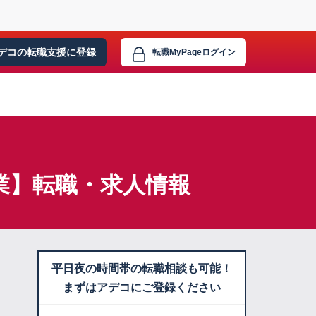
デコの転職支援に
登録
転職MyPage
ログイン
業】転職・求人情報
平日夜の時間帯の転職相談も可能！
まずはアデコにご登録ください