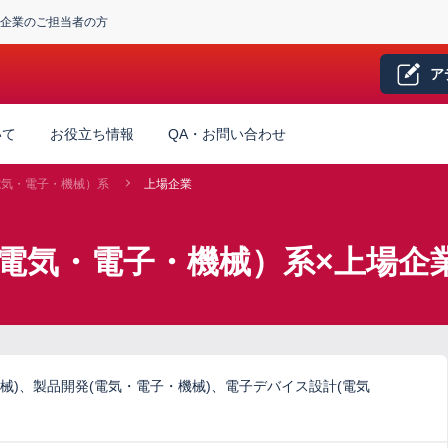
企業のご担当者の方
ア
いて
お役立ち情報
QA・お問い合わせ
電気・電子・機械）系
上場企業
電気・電子・機械）系×上場企
械)、製品開発(電気・電子・機械)、電子デバイス設計(電気