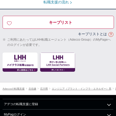
転職支援の流れ
キープリスト
キープリストとは
※
ご利用にあたってはLHH転職エージェント（Adecco Group）のMyPageへ
のログインが必要です。
Adeccoの転職支援
北信越
石川県
エンジニア（プラント・インフラ・エネルギー）系
アデコの転職支援に登録
MyPagログイン