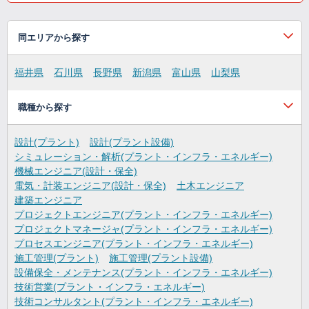
同エリアから探す
福井県
石川県
長野県
新潟県
富山県
山梨県
職種から探す
設計(プラント)
設計(プラント設備)
シミュレーション・解析(プラント・インフラ・エネルギー)
機械エンジニア(設計・保全)
電気・計装エンジニア(設計・保全)
土木エンジニア
建築エンジニア
プロジェクトエンジニア(プラント・インフラ・エネルギー)
プロジェクトマネージャ(プラント・インフラ・エネルギー)
プロセスエンジニア(プラント・インフラ・エネルギー)
施工管理(プラント)
施工管理(プラント設備)
設備保全・メンテナンス(プラント・インフラ・エネルギー)
技術営業(プラント・インフラ・エネルギー)
技術コンサルタント(プラント・インフラ・エネルギー)