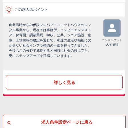
この求人のポイント
創業当時からの仮設プレハブ・ユニットハウスのレン
タル事業から、現在では事務所、コンビニエンススト
ア、保育園、調剤薬局、学校、公共、シニア施設、倉
庫、工場棟等の建設を通じて、私達の生活や福祉に欠
コンサルタント
大塚 友晴
かせない社会インフラ整備の一部を担ってきました。
今後もこの分野で成長すると同時に社会の役に立ち、
更にステップアップを目指していきます。
詳しく見る
求人条件設定ページに戻る