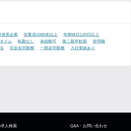
外資系企業
従業員1000名以上
年間休日120日以上
タイム
転勤なし
未経験可
第二新卒歓迎
管理職
る
完全在宅勤務
一部在宅勤務
入社実績あり
の求人検索
Q&A・お問い合わせ