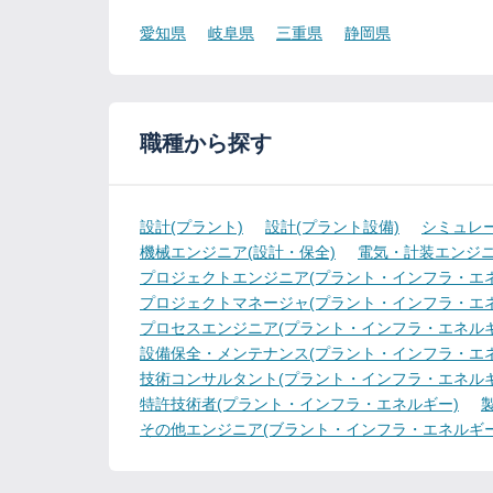
愛知県
岐阜県
三重県
静岡県
職種から探す
設計(プラント)
設計(プラント設備)
シミュレ
機械エンジニア(設計・保全)
電気・計装エンジニ
プロジェクトエンジニア(プラント・インフラ・エネ
プロジェクトマネージャ(プラント・インフラ・エネ
プロセスエンジニア(プラント・インフラ・エネルギ
設備保全・メンテナンス(プラント・インフラ・エネ
技術コンサルタント(プラント・インフラ・エネルギ
特許技術者(プラント・インフラ・エネルギー)
その他エンジニア(ブラント・インフラ・エネルギー