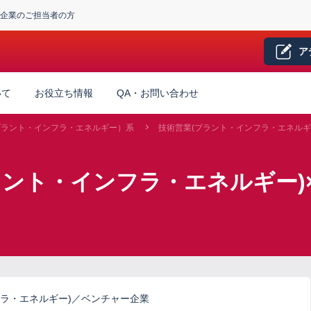
企業のご担当者の方
ア
いて
お役立ち情報
QA・お問い合わせ
プラント・インフラ・エネルギー）系
技術営業(プラント・インフラ・エネルギ
ラント・インフラ・エネルギー)
ラ・エネルギー)／ベンチャー企業