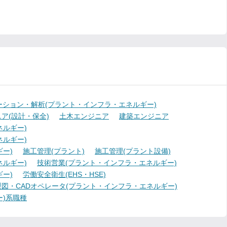
ーション・解析(プラント・インフラ・エネルギー)
ア(設計・保全)
土木エンジニア
建築エンジニア
ルギー)
ルギー)
ー)
施工管理(プラント)
施工管理(プラント設備)
ルギー)
技術営業(プラント・インフラ・エネルギー)
ー)
労働安全衛生(EHS・HSE)
製図・CADオペレータ(プラント・インフラ・エネルギー)
)系職種