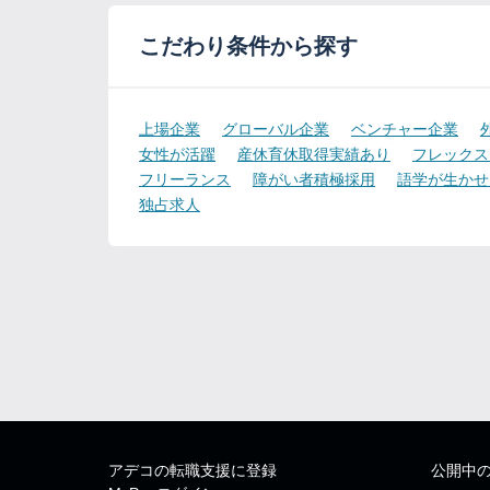
こだわり条件から探す
上場企業
グローバル企業
ベンチャー企業
女性が活躍
産休育休取得実績あり
フレックス
フリーランス
障がい者積極採用
語学が生かせ
独占求人
アデコの転職支援に登録
公開中