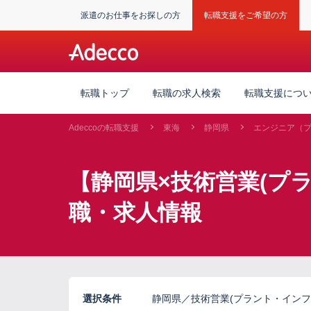
派遣のお仕事をお探しの方
転職支援をご希望の方
転職トップ
転職の求人検索
転職支援につ
Adeccoの転職支援
東海
静岡県
エンジニア（
【静岡県×技術営業(プ
職・求人情報
選択条件
静岡県／技術営業(プラント・インフ