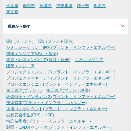
千葉県
群馬県
茨城県
神奈川県
埼玉県
栃木県
東京都
職種から探す
設計(プラント)
設計(プラント設備)
シミュレーション・解析(プラント・インフラ・エネルギー)
機械エンジニア(設計・保全)
電気・計装エンジニア(設計・保全)
土木エンジニア
建築エンジニア
プロジェクトエンジニア(プラント・インフラ・エネルギー)
プロジェクトマネージャ(プラント・インフラ・エネルギー)
プロセスエンジニア(プラント・インフラ・エネルギー)
施工管理(プラント)
施工管理(プラント設備)
設備保全・メンテナンス(プラント・インフラ・エネルギー)
技術営業(プラント・インフラ・エネルギー)
技術コンサルタント(プラント・インフラ・エネルギー)
労働安全衛生(EHS・HSE)
特許技術者(プラント・インフラ・エネルギー)
製図・CADオペレータ(プラント・インフラ・エネルギー)