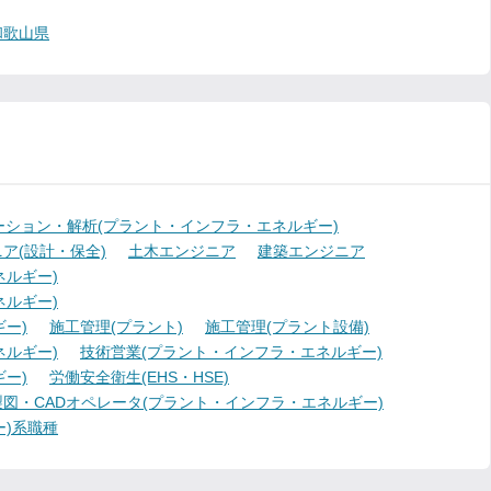
和歌山県
ーション・解析(プラント・インフラ・エネルギー)
ア(設計・保全)
土木エンジニア
建築エンジニア
ルギー)
ルギー)
ー)
施工管理(プラント)
施工管理(プラント設備)
ルギー)
技術営業(プラント・インフラ・エネルギー)
ー)
労働安全衛生(EHS・HSE)
製図・CADオペレータ(プラント・インフラ・エネルギー)
)系職種