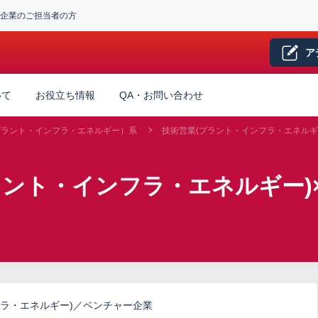
企業のご担当者の方
ア
いて
お役立ち情報
QA・お問い合わせ
プラント・インフラ・エネルギー）系
技術営業(プラント・インフラ・エネルギ
ラント・インフラ・エネルギー)
ラ・エネルギー)／ベンチャー企業