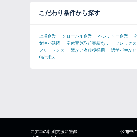
こだわり条件から探す
上場企業
グローバル企業
ベンチャー企業
女性が活躍
産休育休取得実績あり
フレックス
フリーランス
障がい者積極採用
語学が生かせ
独占求人
アデコの転職支援に登録
公開中