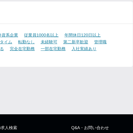
外資系企業
従業員1000名以上
年間休日120日以上
タイム
転勤なし
未経験可
第二新卒歓迎
管理職
る
完全在宅勤務
一部在宅勤務
入社実績あり
の求人検索
Q&A・お問い合わせ