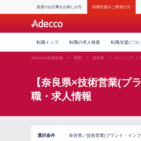
派遣のお仕事をお探しの方
転職支援をご希望の方
転職トップ
転職の求人検索
転職支援につ
Adeccoの転職支援
関西
奈良県
エンジニア（
【奈良県×技術営業(プ
職・求人情報
選択条件
奈良県／技術営業(プラント・インフ