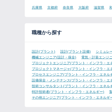
兵庫県
京都府
奈良県
大阪府
滋賀県
職種から探す
設計(プラント)
設計(プラント設備)
シミュレ
機械エンジニア(設計・保全)
電気・計装エンジニ
プロジェクトエンジニア(プラント・インフラ・エネ
プロジェクトマネージャ(プラント・インフラ・エネ
プロセスエンジニア(プラント・インフラ・エネルギ
設備保全・メンテナンス(プラント・インフラ・エネ
技術コンサルタント(プラント・インフラ・エネルギ
特許技術者(プラント・インフラ・エネルギー)
その他エンジニア(ブラント・インフラ・エネルギー