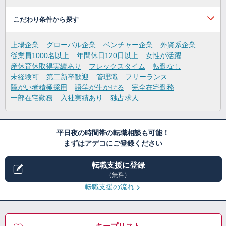
こだわり条件から探す
上場企業
グローバル企業
ベンチャー企業
外資系企業
従業員1000名以上
年間休日120日以上
女性が活躍
産休育休取得実績あり
フレックスタイム
転勤なし
未経験可
第二新卒歓迎
管理職
フリーランス
障がい者積極採用
語学が生かせる
完全在宅勤務
一部在宅勤務
入社実績あり
独占求人
平日夜の時間帯の転職相談も可能！
まずはアデコにご登録ください
転職支援に登録
（無料）
転職支援の流れ