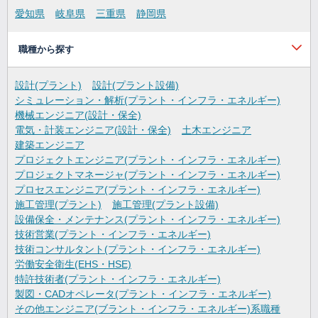
愛知県
岐阜県
三重県
静岡県
職種から探す
設計(プラント)
設計(プラント設備)
シミュレーション・解析(プラント・インフラ・エネルギー)
機械エンジニア(設計・保全)
電気・計装エンジニア(設計・保全)
土木エンジニア
建築エンジニア
プロジェクトエンジニア(プラント・インフラ・エネルギー)
プロジェクトマネージャ(プラント・インフラ・エネルギー)
プロセスエンジニア(プラント・インフラ・エネルギー)
施工管理(プラント)
施工管理(プラント設備)
設備保全・メンテナンス(プラント・インフラ・エネルギー)
技術営業(プラント・インフラ・エネルギー)
技術コンサルタント(プラント・インフラ・エネルギー)
労働安全衛生(EHS・HSE)
特許技術者(プラント・インフラ・エネルギー)
製図・CADオペレータ(プラント・インフラ・エネルギー)
その他エンジニア(ブラント・インフラ・エネルギー)系職種