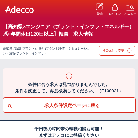
登録
ログイン
メニュー
【高知県×エンジニア（プラント・インフラ・エネルギー）
系×年間休日120日以上】転職・求人情報
高知県／設計(プラント)、設計(プラント設備)、シミュレーショ
検索条件を変更
ン・解析(プラント・インフラ・ …
条件に合う求人は見つかりませんでした。
条件を変更して、再度検索してください。（E130021）
求人条件設定ページに戻る
平日夜の時間帯の転職相談も可能！
まずはアデコにご登録ください