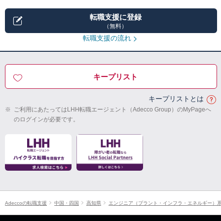
転職支援に登録
（無料）
転職支援の流れ
キープリスト
キープリストとは
※
ご利用にあたってはLHH転職エージェント（Adecco Group）のMyPageへ
のログインが必要です。
Adeccoの転職支援
中国・四国
高知県
エンジニア（プラント・インフラ・エネルギー）