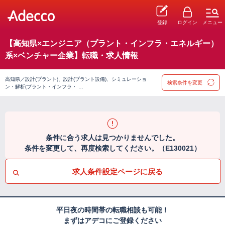
登録
ログイン
メニュー
【高知県×エンジニア（プラント・インフラ・エネルギー）
系×ベンチャー企業】転職・求人情報
高知県／設計(プラント)、設計(プラント設備)、シミュレーショ
検索条件を変更
ン・解析(プラント・インフラ・ …
条件に合う求人は見つかりませんでした。
条件を変更して、再度検索してください。（E130021）
求人条件設定ページに戻る
平日夜の時間帯の転職相談も可能！
まずはアデコにご登録ください