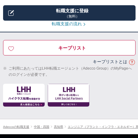
転職支援に登録
（無料）
転職支援の流れ
キープリスト
キープリストとは
※
ご利用にあたってはLHH転職エージェント（Adecco Group）のMyPageへ
のログインが必要です。
Adeccoの転職支援
中国・四国
高知県
エンジニア（プラント・インフラ・エネルギー）